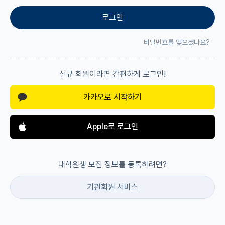
로그인
재팬라운지 🌸
비밀번호를 잊으셨나요?
신규 회원이라면 간편하게 로그인!
카카오로 시작하기
Apple로 로그인
대학원생 모집 정보를 등록하려면?
기관회원 서비스