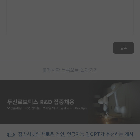
재팬라운지 🌸
등록
게시판 목록으로 돌아가기
김박사넷의 새로운 거인, 인공지능 김GPT가 추천하는 게시