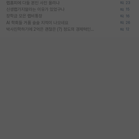
랩홈피에 다들 본인 사진 올리냐
23
신생랩가지말라는 이유가 있었구나
15
장학금 모은 랩비통장
16
AI 학회들 거품 슬슬 지적이 나오네요
26
박사진학하기에 2억은 괜찮은 (?) 정도의 경제력인가요
12