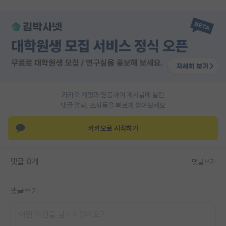
PI 전용 게시판
인문사회 계열 게시판
특수/전문대학원 게시판
반도체/AI 게시판
카카오 계정과 연동하여 게시글에 달린
장학금/장학생 게시판
댓글 알람, 소식등을 빠르게 받아보세요
학술 정보 게시판
카카오로 시작하기
홍보 게시판
커리어
댓글 0개
댓글쓰기
유학교육
댓글쓰기
이벤트
반도체 아카데미