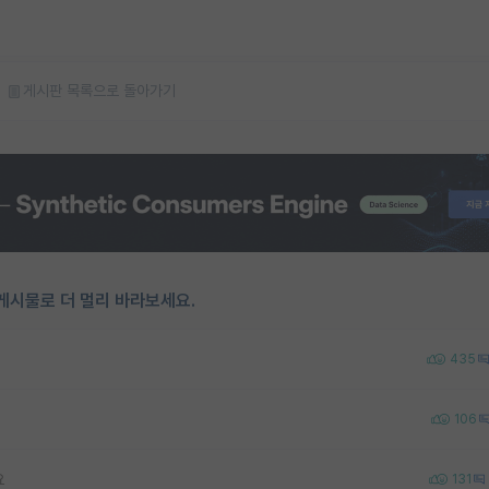
게시판 목록으로 돌아가기
게시물로 더 멀리 바라보세요.
435
106
요
131