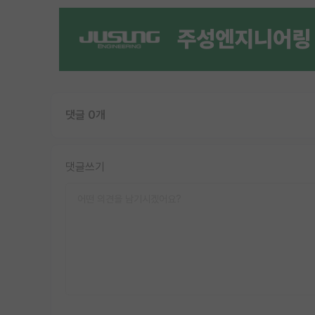
댓글 0개
댓글쓰기