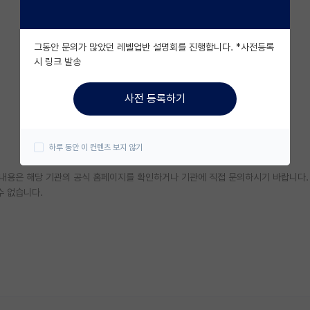
그동안 문의가 많았던 레벨업반 설명회를 진행합니다. *사전등록
시 링크 발송
사전 등록하기
하루 동안 이 컨텐츠 보지 않기
한 내용은 해당 기관의 공식 홈페이지를 확인하거나 기관에 직접 문의하시기 바랍니다.
수 없습니다.