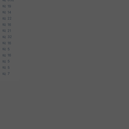
652
19
14
22
16
21
32
16
5
16
5
5
7