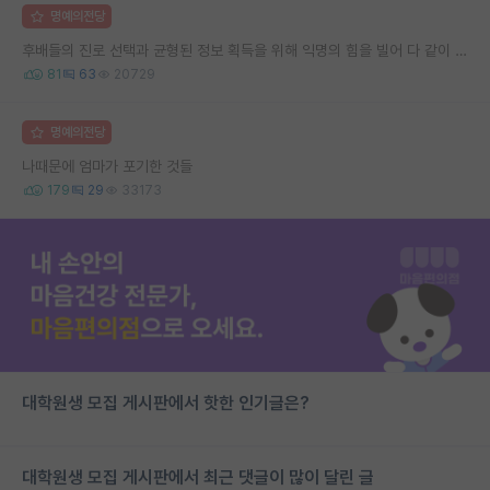
명예의전당
후배들의 진로 선택과 균형된 정보 획득을 위해 익명의 힘을 빌어 다 같이 연봉 공개 타임 한번 갖는 것 어때요?
81
63
20729
명예의전당
나때문에 엄마가 포기한 것들
179
29
33173
대학원생 모집 게시판에서 핫한 인기글은?
대학원생 모집 게시판에서 최근 댓글이 많이 달린 글