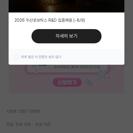
자유 게시판(아무개랩)
2026 두산로보틱스 R&D 집중채용 (~8/9)
미국 유학 게시판
미국 대학원 합격 후기 게시판
자세히 보기
대학원생 모집 게시판
하루 동안 이 컨텐츠 보지 않기
대학원 합격 후기 게시판
연구실(PI) 홍보 게시판
석박사 채용 정보 게시판
임용 정보 게시판
학부 인턴 게시판
기관명: GIST 대학원
취업 게시판
전공: 전공 무관 - 전공 무관
임용 후기 게시판