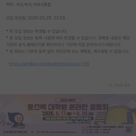
학위: 석사,박사,석박사통합
PI 전용 게시판
모집 마감일: 2026.05.29. 23:59
인문사회 계열 게시판
* 위 모집 정보는 변경될 수 있습니다.
특수/전문대학원 게시판
* 본 모집 정보는 등록 시점에 따라 변경될 수 있습니다. 정확한 내용은 해당
기관의 공식 홈페이지를 확인하거나 기관에 직접 문의하시기 바랍니다.
반도체/AI 게시판
* 본 정보는 기관의 동의 없이 무단전재 또는 재배포, 재가공할 수 없습니다.
장학금/장학생 게시판
https://phdkim.net/gradrecruit/post/756
학술 정보 게시판
홍보 게시판
게시글 공유
커리어
유학교육
이벤트
반도체 아카데미