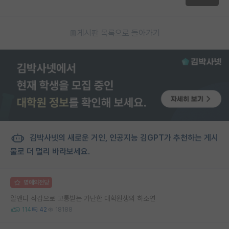
게시판 목록으로 돌아가기
김박사넷의 새로운 거인, 인공지능 김GPT가 추천하는 게시
물로 더 멀리 바라보세요.
명예의전당
알앤디 삭감으로 고통받는 가난한 대학원생의 하소연
114
42
18188