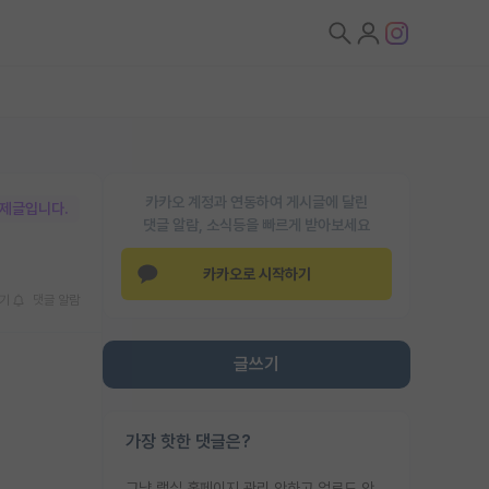
카카오 계정과 연동하여 게시글에 달린
박제글입니다.
댓글 알람, 소식등을 빠르게 받아보세요
카카오로 시작하기
기
댓글 알람
글쓰기
가장 핫한 댓글은?
그냥 랩실 홈페이지 관리 안하고 업로드 안한거 아님?