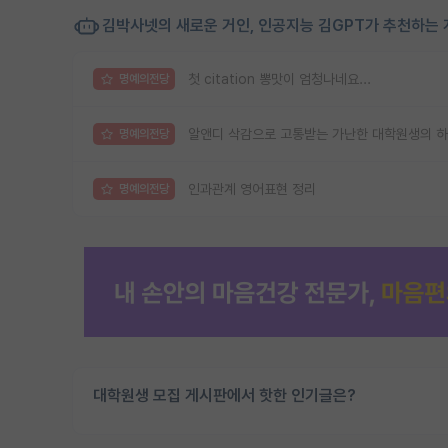
김박사넷의 새로운 거인, 인공지능 김GPT가 추천하는 
첫 citation 뽕맛이 엄청나네요...
명예의전당
알앤디 삭감으로 고통받는 가난한 대학원생의 
명예의전당
인과관계 영어표현 정리
명예의전당
대학원생 모집 게시판에서 핫한 인기글은?