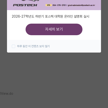
2026-27학년도 하반기 포스텍 대학원 온라인 설명회 실시
자세히 보기
하루 동안 이 컨텐츠 보지 않기
lView.do