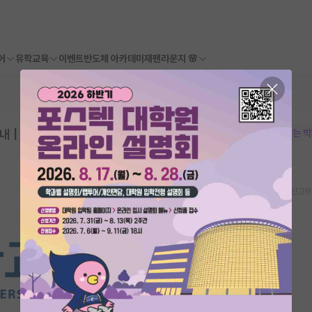
어
유학교육
이벤트
반도체 아카데미
재팬라운지 🌸
| 전북대학교 교육대학원 | 마감: 2026.0
본문이 수정되지 않는 
스크랩
신고하