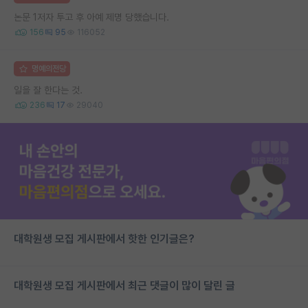
논문 1저자 투고 후 아예 제명 당했습니다.
156
95
116052
명예의전당
일을 잘 한다는 것.
236
17
29040
대학원생 모집 게시판에서 핫한 인기글은?
대학원생 모집 게시판에서 최근 댓글이 많이 달린 글