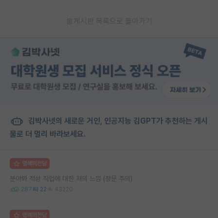
게시판 목록으로 돌아가기
김박사넷의 새로운 거인, 인공지능 김GPT가 추천하는 게시
물로 더 멀리 바라보세요.
명예의전당
분야와 적성 직업에 대한 저의 느낌 (장문 주의)
287
22
43220
명예의전당