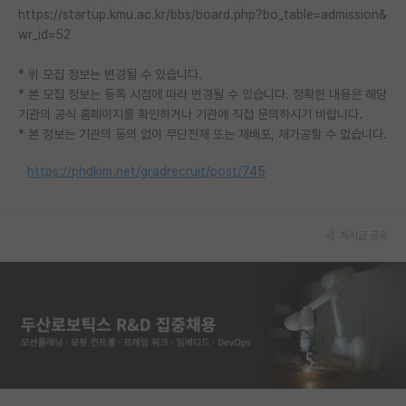
https://startup.kmu.ac.kr/bbs/board.php?bo_table=admission&
PI 전용 게시판
wr_id=52
인문사회 계열 게시판
* 위 모집 정보는 변경될 수 있습니다.
* 본 모집 정보는 등록 시점에 따라 변경될 수 있습니다. 정확한 내용은 해당
특수/전문대학원 게시판
기관의 공식 홈페이지를 확인하거나 기관에 직접 문의하시기 바랍니다.
* 본 정보는 기관의 동의 없이 무단전재 또는 재배포, 재가공할 수 없습니다.
반도체/AI 게시판
https://phdkim.net/gradrecruit/post/745
장학금/장학생 게시판
학술 정보 게시판
게시글 공유
홍보 게시판
커리어
유학교육
이벤트
반도체 아카데미