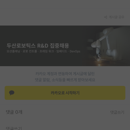
PI 전용 게시판
게시글 공유
인문사회 계열 게시판
특수/전문대학원 게시판
반도체/AI 게시판
장학금/장학생 게시판
학술 정보 게시판
카카오 계정과 연동하여 게시글에 달린
홍보 게시판
댓글 알람, 소식등을 빠르게 받아보세요
커리어
카카오로 시작하기
유학교육
댓글 0개
댓글쓰기
이벤트
반도체 아카데미
댓글쓰기