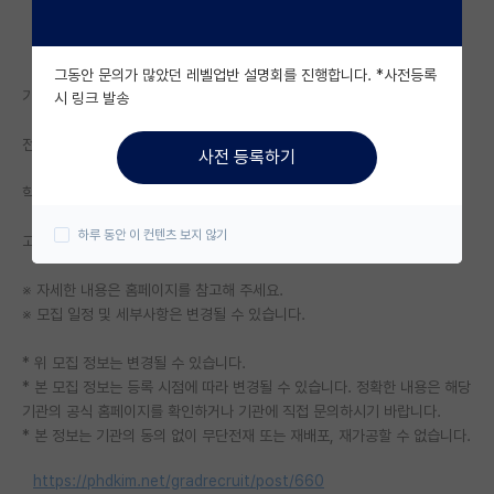
자유 게시판(아무개랩)
그동안 문의가 많았던 레벨업반 설명회를 진행합니다. *사전등록
미국 유학 게시판
기관명: 고려대학교(세종) 융합과학대학원
시 링크 발송
미국 대학원 합격 후기 게시판
전공: 전공 무관 - 전공 무관
사전 등록하기
대학원생 모집 게시판
학위: 석사
대학원 합격 후기 게시판
하루 동안 이 컨텐츠 보지 않기
고려대학교(세종) 융합과학대학원 신입생 모집 안내
연구실(PI) 홍보 게시판
※ 자세한 내용은 홈페이지를 참고해 주세요.
석박사 채용 정보 게시판
※ 모집 일정 및 세부사항은 변경될 수 있습니다.
임용 정보 게시판
* 위 모집 정보는 변경될 수 있습니다.
* 본 모집 정보는 등록 시점에 따라 변경될 수 있습니다. 정확한 내용은 해당
학부 인턴 게시판
기관의 공식 홈페이지를 확인하거나 기관에 직접 문의하시기 바랍니다.
* 본 정보는 기관의 동의 없이 무단전재 또는 재배포, 재가공할 수 없습니다.
취업 게시판
https://phdkim.net/gradrecruit/post/660
임용 후기 게시판