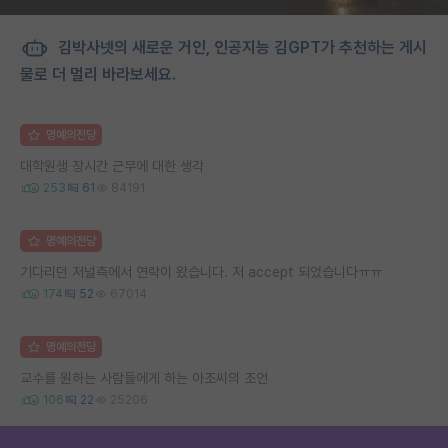
김박사넷의 새로운 거인, 인공지능 김GPT가 추천하는 게시
물로 더 멀리 바라보세요.
명예의전당
대학원생 장시간 근무에 대한 생각
253
61
84191
명예의전당
기다리던 저널측에서 연락이 왔습니다. 저 accept 되었습니다ㅠㅠ
174
52
67014
명예의전당
교수를 원하는 사람들에게 하는 아조씨의 조언
106
22
25206