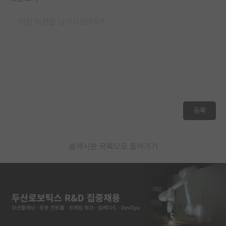
재팬라운지 🌸
등록
게시판 목록으로 돌아가기