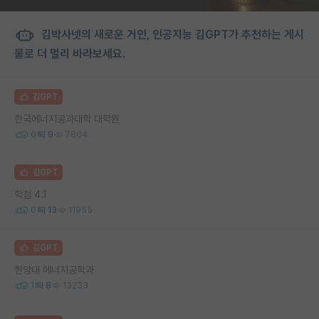
김박사넷의 새로운 거인, 인공지능 김GPT가 추천하는 게시
물로 더 멀리 바라보세요.
김GPT
한국에너지공과대학 대학원
6
9
7864
김GPT
학점 4.1
0
13
11955
김GPT
한양대 에너지공학과
1
8
13233