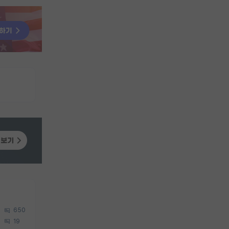
650
19