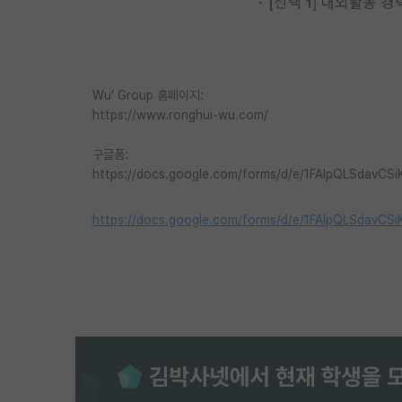
Wu’ Group 홈페이지:
https://www.ronghui-wu.com/
구글폼:
https://docs.google.com/forms/d/e/1FAIpQLSda
https://docs.google.com/forms/d/e/1FAIpQLSda