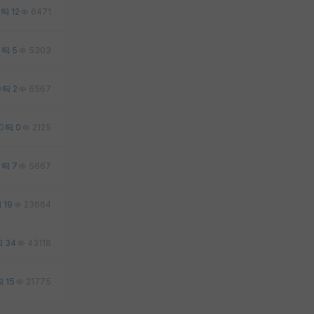
12
6471
0
5
5303
0
2
6567
0
0
2125
0
7
5667
19
23664
34
43118
15
21775