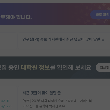
연구실(PI) 홍보 게시판에서 최근 댓글이 많이 달린 글
최근 댓글이 많이 달린 글
[무료] 2026 미국 대학원 유학 스타터팩 - 가이드북 & 합격자 컨택메일 템플릿
11
미박 탑스쿨 유학이 빡세진 이유
275