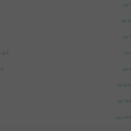
1
1
 공고
교수
96
78
138