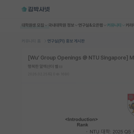
대학원생 모집
국내대학원 정보
연구실&오픈랩
커뮤니티
커리
커뮤니티 홈
연구실(PI) 홍보 게시판
[Wu’ Group Openings @ NTU Singapore] Mi
행복한 알렉산더 벨
2026.02.25
0
1680