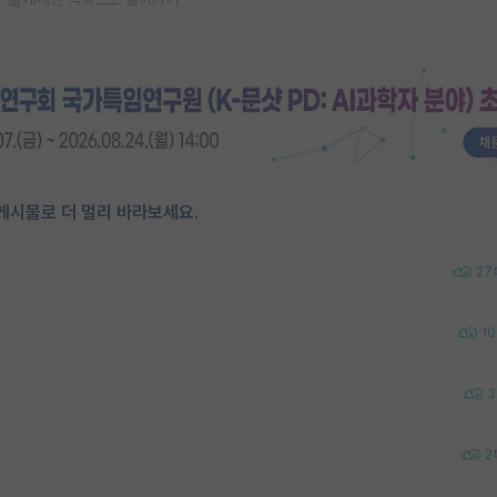
게시물로 더 멀리 바라보세요.
27
10
3
2