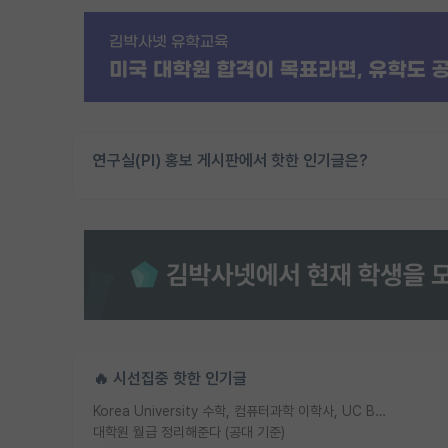
연구실(PI) 홍보 게시판에서 핫한 인기글은?
🔥 시선집중 핫한 인기글
Korea University 수학, 컴퓨터과학 이학사, UC Berkeley 산업공학 대학원 공학박사가 되는 것은 쉽지 않겠죠?
대학원 월급 정리해준다 (공대 기준)