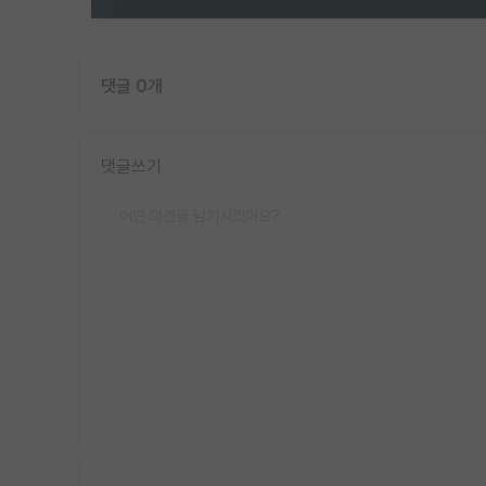
댓글 0개
댓글쓰기