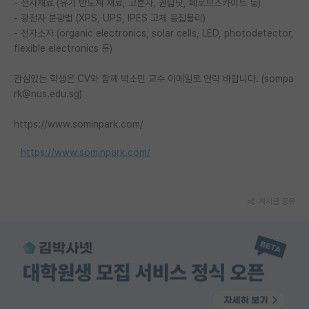
- 전자재료 (유기 반도체 재료, 고분자, 퀀텀닷, 페로브스카이트 등)
- 광전자 분광법 (XPS, UPS, IPES 고체 응집물리)
PI 전용 게시판
- 전자소자 (organic electronics, solar cells, LED, photodetector,
flexible electronics 등)
인문사회 계열 게시판
특수/전문대학원 게시판
관심있는 학생은 CV와 함께 박소민 교수 이메일로 연락 바랍니다. (sompa
rk@nus.edu.sg)
반도체/AI 게시판
https://www.sominpark.com/
장학금/장학생 게시판
https://www.sominpark.com/
학술 정보 게시판
홍보 게시판
게시글 공유
커리어
유학교육
이벤트
반도체 아카데미