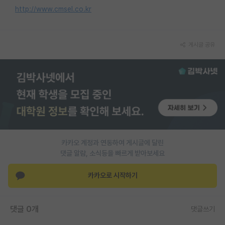
http://www.cmsel.co.kr
재팬라운지 🌸
게시글 공유
카카오 계정과 연동하여 게시글에 달린
댓글 알람, 소식등을 빠르게 받아보세요
카카오로 시작하기
댓글 0개
댓글쓰기