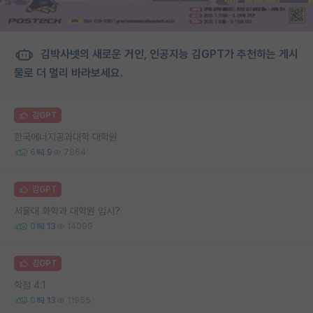
김박사넷의 새로운 거인, 인공지능 김GPT가 추천하는 게시
물로 더 멀리 바라보세요.
김GPT
한국에너지공과대학 대학원
6
9
7864
김GPT
서울대 화학과 대학원 입시?
0
13
14099
김GPT
학점 4.1
0
13
11955