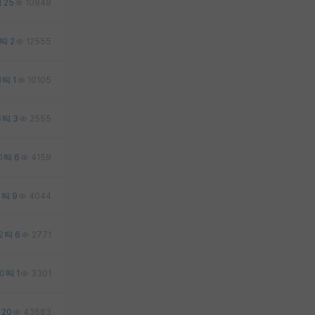
25
10848
2
12555
1
1
10105
3
3
2555
0
6
4159
2
9
4044
2
6
2771
0
1
3301
20
43683