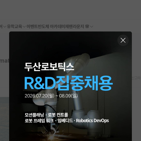
어
유학교육
이벤트
반도체 아카데미
재팬라운지 🌸
aterials Laboratory 인턴 연구원 모집
스크랩
신고하