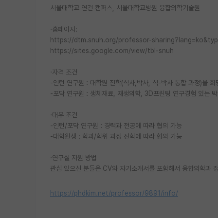
서울대학교 연건 캠퍼스, 서울대학교병원 융합의학기술원
·홈페이지:
https://dtm.snuh.org/professor-sharing?lang=ko&ty
https://sites.google.com/view/tbl-snuh
·자격 조건
-인턴 연구원 : 대학원 진학(석사,박사, 석-박사 통합 과정)을 
-포닥 연구원 : 생체재료, 재생의학, 3D프린팅 연구경험 있는 
·대우 조건
-인턴/포닥 연구원 : 경력과 전공에 따라 협의 가능
-대학원생 : 학과/학위 과정 진학에 따라 협의 가능
·연구실 지원 방법
관심 있으신 분들은 CV와 자기소개서를 포함해서 융합의학과 정지홍 교
https://phdkim.net/professor/9891/info/