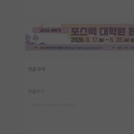
댓글 0개
댓글쓰기