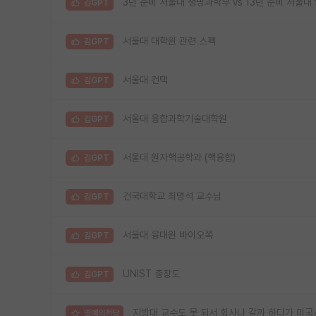
3년 준비 서울대 생명과학부 vs 13년 준비 서울대
김GPT
서울대 대학원 관련 스펙
김GPT
서울대 컨택
김GPT
서울대 융합과학기술대학원
김GPT
서울대 원자핵공학과 (핵융합)
김GPT
건국대학교 최명석 교수님
김GPT
서울대 융대원 바이오쪽
김GPT
UNIST 총장도
김GPT
지방대 교수도 못 되서 회사나 갈까 하다가 미국
명예의전당