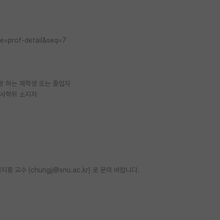
pe=prof-detail&seq=7
희망 하는 재학생 또는 졸업자
박사학위 소지자
수 (chungjj@snu.ac.kr) 로 문의 바랍니다.