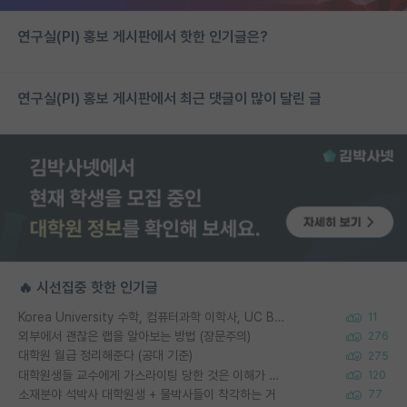
연구실(PI) 홍보 게시판에서 핫한 인기글은?
연구실(PI) 홍보 게시판에서 최근 댓글이 많이 달린 글
🔥 시선집중 핫한 인기글
Korea University 수학, 컴퓨터과학 이학사, UC Berkeley 산업공학 대학원 공학박사가 되는 것은 쉽지 않겠죠?
11
외부에서 괜찮은 랩을 알아보는 방법 (장문주의)
276
대학원 월급 정리해준다 (공대 기준)
275
대학원생들 교수에게 가스라이팅 당한 것은 이해가 갑니다. 안타깝네요.
120
소재분야 석박사 대학원생 + 물박사들이 착각하는 거
77