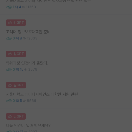
서울대학교 데이터 사이언스 석사과정 면접 관련 질문
1
4
11353
김GPT
고려대 정보보호대학원 준비
0
8
12003
김GPT
학위과정 인건비가 올랐다.
0
15
2579
김GPT
서울대학교 데이터사이언스 대학원 지원 관련
0
5
8566
김GPT
다들 인건비 얼마 받으세요?
0
17
2997