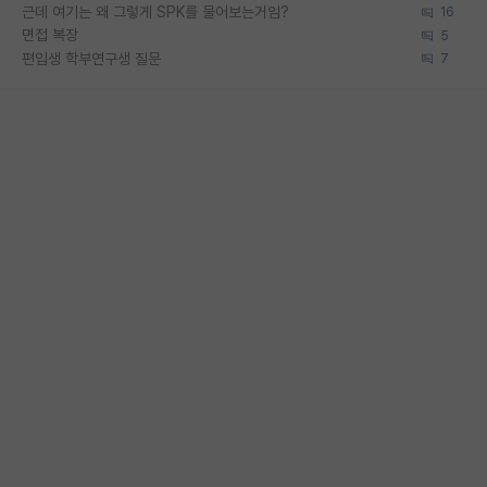
근데 여기는 왜 그렇게 SPK를 물어보는거임?
16
면접 복장
5
편입생 학부연구생 질문
7