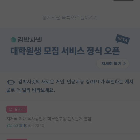
게시판 목록으로 돌아가기
김박사넷의 새로운 거인, 인공지능 김GPT가 추천하는 게시
물로 더 멀리 바라보세요.
김GPT
지거국 자대 석사중인데 학부연구생 런치는거 흔함
53
10
22340