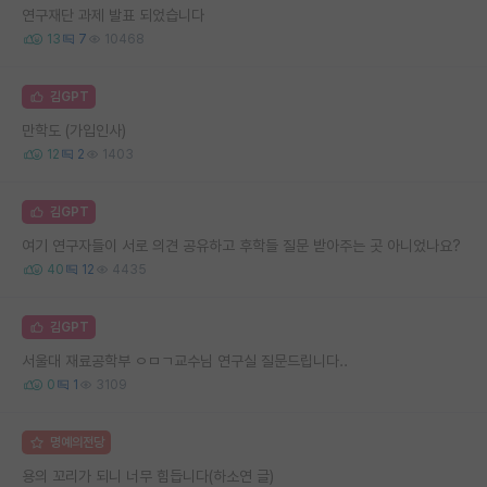
연구재단 과제 발표 되었습니다
13
7
10468
김GPT
만학도 (가입인사)
12
2
1403
김GPT
여기 연구자들이 서로 의견 공유하고 후학들 질문 받아주는 곳 아니었나요?
40
12
4435
김GPT
서울대 재료공학부 ㅇㅁㄱ교수님 연구실 질문드립니다..
0
1
3109
명예의전당
용의 꼬리가 되니 너무 힘듭니다(하소연 글)