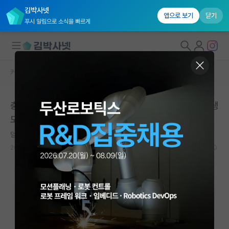
김박사넷
앱으로 보기
닫기
푸시 알림으로 소식을 빠르게
커뮤니티 홈
연구실(PI) 홍보 게시판
대학원생 모집
충북대학교 수의과대학 생화학 및 면역학 실험실 대학원생
국내대학원 정보
모집
연구실&오픈랩
덤덤한 프랜시스 크릭
커뮤니티
2025.10.15
0
1897
커뮤니티 홈
전체글보기
베스트 게시판
IF 명예의전당