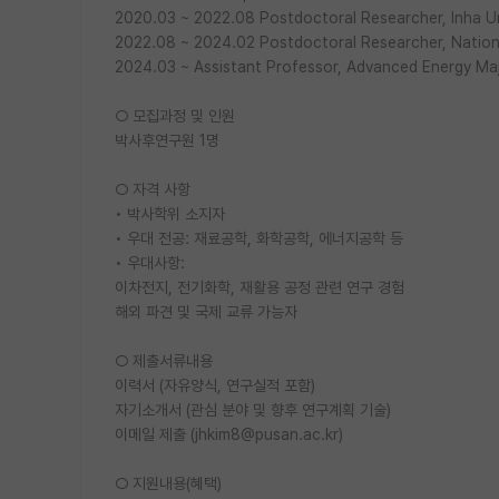
2020.03 ~ 2022.08 Postdoctoral Researcher, Inha Uni
2022.08 ~ 2024.02 Postdoctoral Researcher, Nation
2024.03 ~ Assistant Professor, Advanced Energy Majo
○ 모집과정 및 인원
박사후연구원 1명
○ 자격 사항
• 박사학위 소지자
• 우대 전공: 재료공학, 화학공학, 에너지공학 등
• 우대사항:
이차전지, 전기화학, 재활용 공정 관련 연구 경험
해외 파견 및 국제 교류 가능자
○ 제출서류내용
이력서 (자유양식, 연구실적 포함)
자기소개서 (관심 분야 및 향후 연구계획 기술)
이메일 제출 (jhkim8@pusan.ac.kr)
○ 지원내용(혜택)