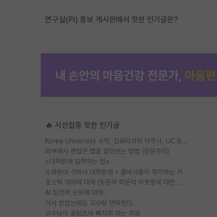
연구실(PI) 홍보 게시판에서 핫한 인기글은?
🔥 시선집중 핫한 인기글
Korea University 수학, 컴퓨터과학 이학사, UC Berkeley 산업공학 대학원 공학박사가 되는 것은 쉽지 않겠죠?
외부에서 괜찮은 랩을 알아보는 방법 (장문주의)
<대학원에 입학하는 법>
소재분야 석박사 대학원생 + 물박사들이 착각하는 거
포스텍 억까에 대해 (동문의 학문적 아웃풋에 대한 반박)
AI 탑컨퍼 순위에 대해..
석사 받았는데도 교수랑 연락한다.
교수님이 슬럼프에 빠지게 되는 과정