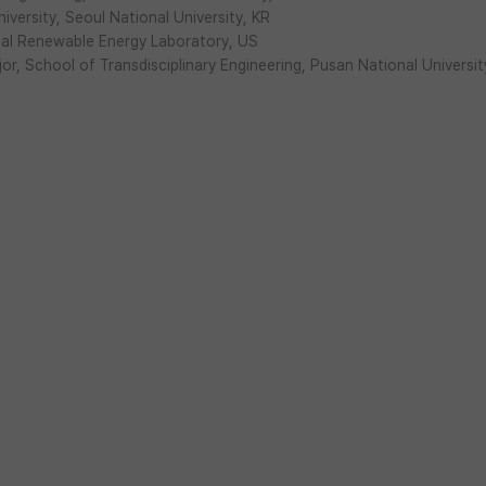
versity, Seoul National University, KR
al Renewable Energy Laboratory, US
r, School of Transdisciplinary Engineering, Pusan National Universit