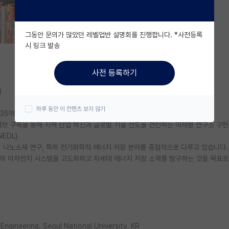
그동안 문의가 많았던 레벨업반 설명회를 진행합니다. *사전등록
시 링크 발송
사전 등록하기
)
하루 동안 이 컨텐츠 보지 않기
 135억 원 정부지원)
허브 구축을 통해 지역 산업 혁신과 글로벌 기술 선도를 견인하는 미래형 연구소 구현
NEDL)
 나노소재 연구, 특히 전기화학적 에너지 저장 분야를 중점적으로 다루고 있습니다.
의 이차전지 시스템을 고도화하고 차세대 에너지 저장 소재를 탐구하는 것을 목표로 
ngineering, Seoul National University, KR