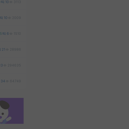
0
10
3113
10
2009
5
6
1510
21
28986
83
294635
34
64749