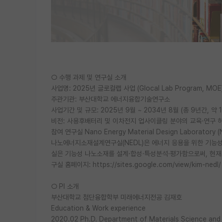
○ 수행 과제 및 연구실 소개
사업명: 2025년 글로컬랩 사업 (Glocal Lab Program, MOE
주관기관: 부산대학교 에너지융합기술연구소
사업기간 및 규모: 2025년 9월 ~ 2034년 8월 (총 9년간, 약
비전: 사용후배터리 및 이차전지 업사이클링 분야의 교육·연구 
참여 연구실 Nano Energy Material Design Laboratory (
나노에너지소재설계연구실(NEDL)은 에너지 응용을 위한 기능성
실은 기능성 나노소재를 설계·합성·특성분석·평가함으로써, 현재
구실 홈페이지: https://sites.google.com/view/kim-nedl/
○ PI 소개
부산대학교 첨단융합학부 미래에너지전공 김재호
Education & Work experience
2020.02 Ph.D. Department of Materials Science and E