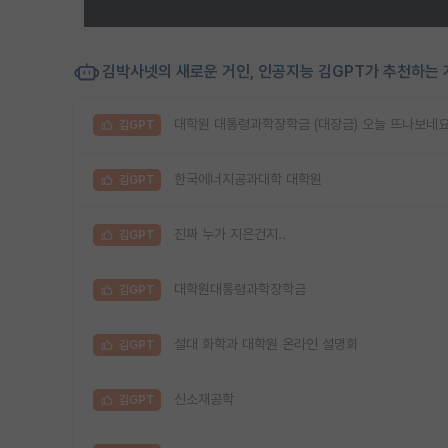
김박사넷의 새로운 거인, 인공지능 김GPT가 추천하는 
대학원 대통령과학장학금 (대장금) 오늘 뜨나보네
김GPT
한국에너지공과대학 대학원
김GPT
진짜 누가 지은건지..
김GPT
대학원대통령과학장학금
김GPT
설대 화학과 대학원 온라인 설명회
김GPT
신소재공학
김GPT