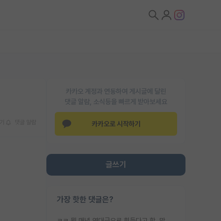
카카오 계정과 연동하여 게시글에 달린
댓글 알람, 소식등을 빠르게 받아보세요
기
댓글 알람
카카오로 시작하기
글쓰기
가장 핫한 댓글은?
ㅋㅋ 뭔 매년 역대급으로 힘들다고 함. 막상 보면 별로 변한건 없음.