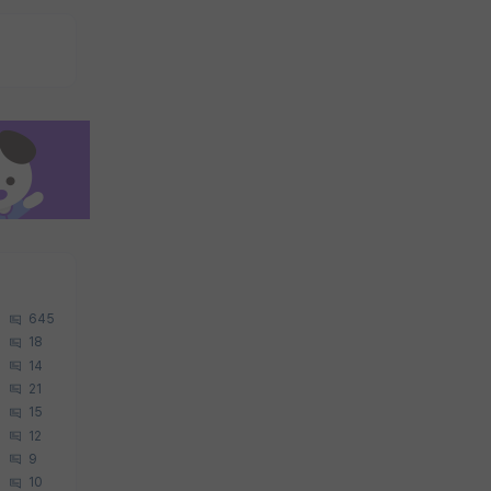
645
18
14
21
15
12
9
10