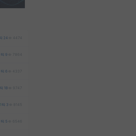
24
4474
6
9
7864
2
6
4337
18
9747
1
3
8145
0
5
6546