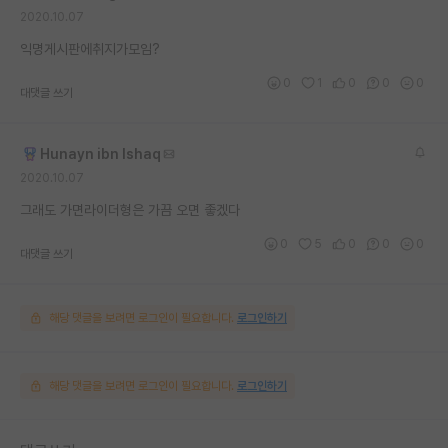
2020.10.07
재팬라운지 🌸
익명게시판에취지가모임?
0
1
0
0
0
대댓글 쓰기
Hunayn ibn Ishaq
2020.10.07
그래도 가면라이더형은 가끔 오면 좋겠다
0
5
0
0
0
대댓글 쓰기
해당 댓글을 보려면 로그인이 필요합니다.
로그인하기
해당 댓글을 보려면 로그인이 필요합니다.
로그인하기