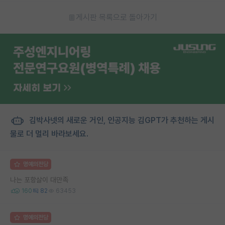
게시판 목록으로 돌아가기
김박사넷의 새로운 거인, 인공지능 김GPT가 추천하는 게시
물로 더 멀리 바라보세요.
명예의전당
나는 포항살이 대만족
160
82
63453
명예의전당