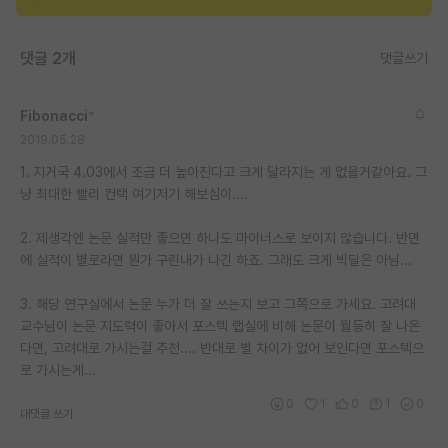
재팬라운지 🌸
댓글 2개
댓글쓰기
Fibonacci
*
2019.05.28
1. 지거국 4.03에서 조금 더 높아진다고 크게 달라지는 게 없을거같아요. 그
냥 최대한 빨리 컨택 여기저기 해보심이....
2. 제생각엔 논문 실적만 좋으면 하나도 마이너스로 보이지 않습니다. 반면
에 실적이 별로라면 뭔가 구린내가 나긴 하죠. 그래도 크게 빅딜은 아님...
3. 해당 연구실에서 논문 누가 더 잘 쓰는지 보고 그쪽으로 가세요. 고려대
교수님이 논문 지도력이 좋아서 포스텍 랩실에 비해 논문이 월등히 잘 나온
다면, 고려대로 가시는걸 추천.... 반대로 별 차이가 없어 보인다면 포스텍으
로 가시는게...
0
1
0
1
0
대댓글 쓰기