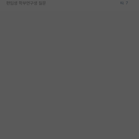
편입생 학부연구생 질문
7