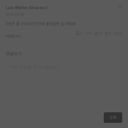
Luis Walter Alvarez
2019.05.29
2번은 좀 신경쓰이던건데 좋은답변 감사해요!!
0
0
0
0
0
대댓글 쓰기
댓글쓰기
등록