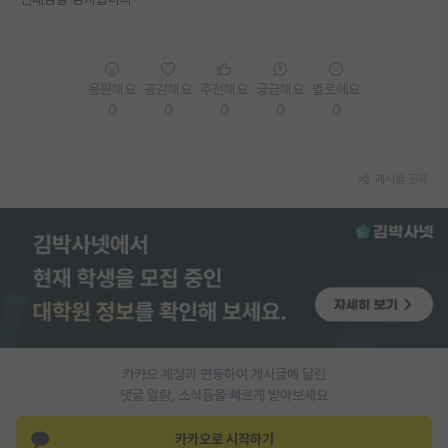
PI 전용 게시판
인문사회 계열 게시판
응원해요
공감해요
추천해요
궁금해요
별로에요
0
0
0
0
0
특수/전문대학원 게시판
반도체/AI 게시판
게시글 공유
장학금/장학생 게시판
학술 정보 게시판
홍보 게시판
커리어
유학교육
카카오 계정과 연동하여 게시글에 달린
이벤트
댓글 알람, 소식등을 빠르게 받아보세요
반도체 아카데미
카카오로 시작하기