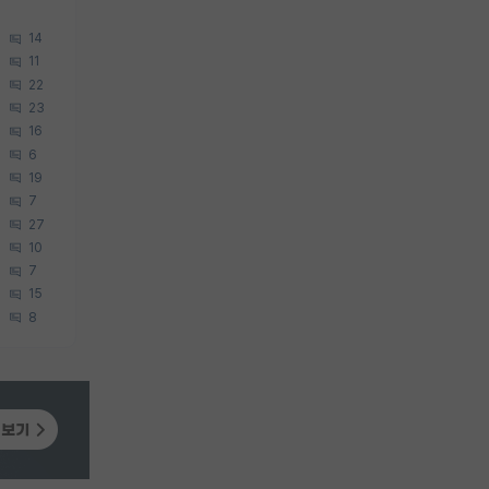
14
11
22
23
16
6
19
7
27
10
7
15
8