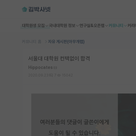
대학원생 모집
국내대학원 정보
연구실&오픈랩
커뮤니티
커리
커뮤니티 홈
자유 게시판(아무개랩)
서울대 대학원 컨택없이 합격
Hippocates
2020.09.23
7
15042