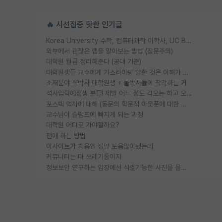
🔥 시선집중 핫한 인기글
Korea University 수학, 컴퓨터과학 이학사, UC Berkeley 산업공학 대학원 공학박사가 되는 것은 쉽지 않겠죠?
외부에서 괜찮은 랩을 알아보는 방법 (장문주의)
대학원 월급 정리해준다 (공대 기준)
대학원생들 교수에게 가스라이팅 당한 것은 이해가 갑니다. 안타깝네요.
소재분야 석박사 대학원생 + 물박사들이 착각하는 거
석사입학예정생 분들! 제발 어느 정도 각오는 하고 오세요.
포스텍 억까에 대해 (동문의 학문적 아웃풋에 대한 반박)
교수님이 슬럼프에 빠지게 되는 과정
대학원 어디로 가야할까요?
편애 하는 방법
이사이트가 처음엔 정말 도움많이됐는데
커뮤니티는 다 쓰레기통이지
정보보안 연구하는 입장에선 식별가능한 사진을 올리는건 비추이긴함