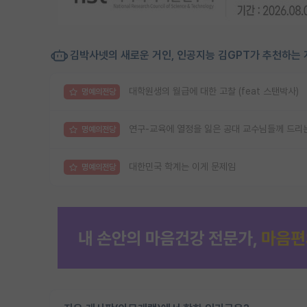
김박사넷의 새로운 거인, 인공지능 김GPT가 추천하는 
대학원생의 월급에 대한 고찰 (feat 스탠박사)
명예의전당
연구-교육에 열정을 잃은 공대 교수님들께 드리는
명예의전당
대한민국 학계는 이게 문제임
명예의전당