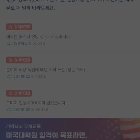
물로 더 멀리 바라보세요.
명예의전당
대학원 옮기길 정말 잘 한 것 같습니다.
139
5
55538
명예의전당
분야와 적성 직업에 대한 저의 느낌 (장문 주의)
287
22
43215
명예의전당
드디어 인용수 1000이 넘었습니다...
259
39
50458