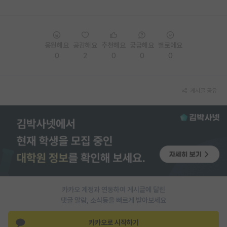
PI 전용 게시판
인문사회 계열 게시판
응원해요
공감해요
추천해요
궁금해요
별로에요
0
2
0
0
0
특수/전문대학원 게시판
반도체/AI 게시판
게시글 공유
장학금/장학생 게시판
학술 정보 게시판
홍보 게시판
커리어
유학교육
카카오 계정과 연동하여 게시글에 달린
이벤트
댓글 알람, 소식등을 빠르게 받아보세요
반도체 아카데미
카카오로 시작하기