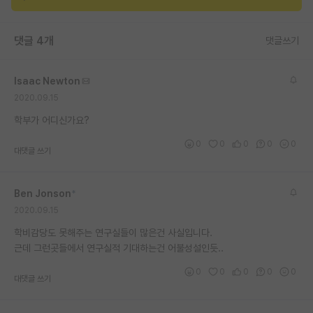
재팬라운지 🌸
댓글 4개
댓글쓰기
Isaac Newton
2020.09.15
학부가 어디신가요?
0
0
0
0
0
대댓글 쓰기
Ben Jonson
*
2020.09.15
학비감당도 못해주는 연구실들이 많은건 사실입니다.
근데 그런곳들에서 연구실적 기대하는건 어불성설인듯..
0
0
0
0
0
대댓글 쓰기