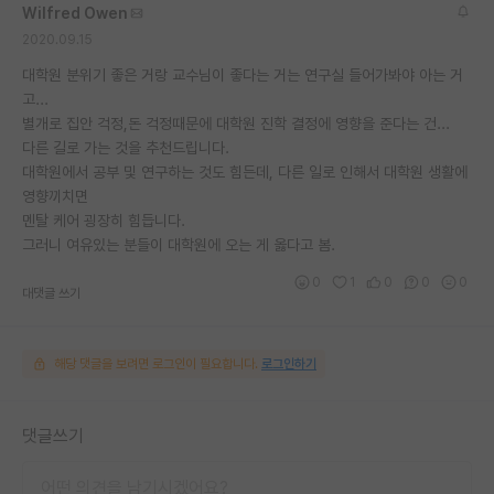
Wilfred Owen
2020.09.15
대학원 분위기 좋은 거랑 교수님이 좋다는 거는 연구실 들어가봐야 아는 거
고...
별개로 집안 걱정,돈 걱정때문에 대학원 진학 결정에 영향을 준다는 건...
다른 길로 가는 것을 추천드립니다.
대학원에서 공부 및 연구하는 것도 힘든데, 다른 일로 인해서 대학원 생활에
영향끼치면
멘탈 케어 굉장히 힘듭니다.
그러니 여유있는 분들이 대학원에 오는 게 옳다고 봄.
0
1
0
0
0
대댓글 쓰기
해당 댓글을 보려면 로그인이 필요합니다.
로그인하기
댓글쓰기