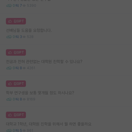
0
7
5390
김GPT
선배님들 도움을 요청합니다.
0
3
528
김GPT
전공과 전혀 관련없는 대학원 진학할 수 있나요?
0
8
4261
김GPT
학부 연구생을 보통 몇개월 정도 하시나요?
0
8
8169
김GPT
대학교 1학년, 대학원 진학을 위해서 뭘 하면 좋을까요
0
5
961