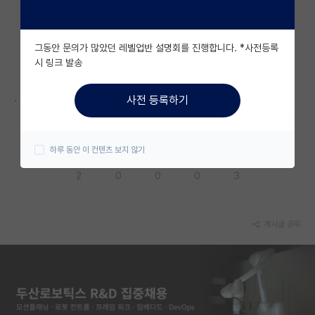
자유 게시판(아무개랩)
그동안 문의가 많았던 레벨업반 설명회를 진행합니다. *사전등록
미국 유학 게시판
시 링크 발송
미국 대학원 합격 후기 게시판
.
사전 등록하기
대학원생 모집 게시판
대학원 합격 후기 게시판
하루 동안 이 컨텐츠 보지 않기
응원해요
공감해요
추천해요
궁금해요
별로에요
연구실(PI) 홍보 게시판
2
0
0
0
3
석박사 채용 정보 게시판
임용 정보 게시판
게시글 공유
학부 인턴 게시판
취업 게시판
임용 후기 게시판