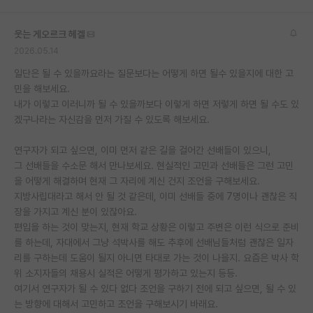
재팬라운지 🌸
웃는 게오르크 헤겔
2026.05.14
일단은 될 수 있을까요라는 질문보다는 어떻게 하면 될수 있을지에 대한 고
민을 해보세요.
내가 이렇고 이러니까 될 수 있을까보다 이렇게 하면 저렇게 하면 될 수도 있
겠구나라는 자신감을 먼저 가질 수 있도록 해보세요.
연구자가 되고 싶으면, 이미 먼저 같은 길을 걸어간 선배들이 있으니,
그 선배들을 수소문 해서 만나보세요. 현실적인 고민과 선배들은 그런 고민
을 어떻게 해결하며 현재 그 자리에 계신 건지 조언을 구해보세요.
지방사립대라고 해서 안 될 것 같은데, 이미 선배들 중에 7명이나 괜찮은 직
장을 가지고 계신 분이 있잖아요.
편입을 하는 것이 맞는지, 현재 학교 상황은 이렇고 주변은 이런 식으로 준비
를 하는데, 자대에서 그냥 석박사를 해도 추후에 선배님들처럼 괜찮은 일자
리를 구하는데 도움이 될지 아니면 타대로 가는 것이 나을지. 요즘은 박사 학
위 소지자들의 채용시 실적은 어떻게 평가하고 있는지 등등.
여기서 연구자가 될 수 있다 없다 조언을 구하기 전에 되고 싶으면, 될 수 있
는 방향에 대해서 고민하고 조언을 구해보시기 바래요.