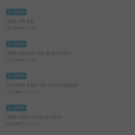
김GPT
대학원 진학 질문
1
4
3477
김GPT
대학원 면접에서는 어떤 걸 물어보나요?
0
1
9310
김GPT
자대 대학원 면접은 어떤 식으로 진행될까요
0
2
16968
김GPT
대학원 간판은 과연 중요한 것인가
6
11
10557