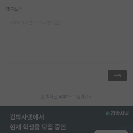
재팬라운지 🌸
댓글쓰기
등록
게시판 목록으로 돌아가기