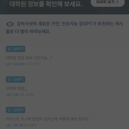
김박사넷의 새로운 거인, 인공지능 김GPT가 추천하는 게시
물로 더 멀리 바라보세요.
김GPT
대학원 면접 원래 이런가요...?
5
20
73767
김GPT
대학원 면접,,,
0
1
2634
김GPT
카이스트 포스텍 면접이 겹치는데 어떻게 해야 할까요
3
19
6284