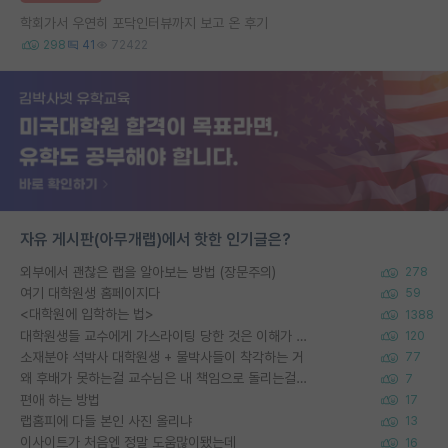
학회가서 우연히 포닥인터뷰까지 보고 온 후기
298
41
72422
자유 게시판(아무개랩)에서 핫한 인기글은?
외부에서 괜찮은 랩을 알아보는 방법 (장문주의)
278
여기 대학원생 홈페이지다
59
<대학원에 입학하는 법>
1388
대학원생들 교수에게 가스라이팅 당한 것은 이해가 갑니다. 안타깝네요.
120
소재분야 석박사 대학원생 + 물박사들이 착각하는 거
77
왜 후배가 못하는걸 교수님은 내 책임으로 돌리는걸까요?
7
편애 하는 방법
17
랩홈피에 다들 본인 사진 올리냐
13
이사이트가 처음엔 정말 도움많이됐는데
16