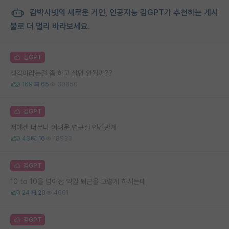
김박사넷의 새로운 거인, 인공지능 김GPT가 추천하는 게시
물로 더 멀리 바라보세요.
김GPT
생각이라는걸 좀 하고 살면 안될까??
169
65
30850
김GPT
저에겐 너무나 어려운 연구실 인간관계
43
16
18933
김GPT
10 to 10을 넘어선 익일 퇴근을 그렇게 하시는데
24
20
4661
김GPT