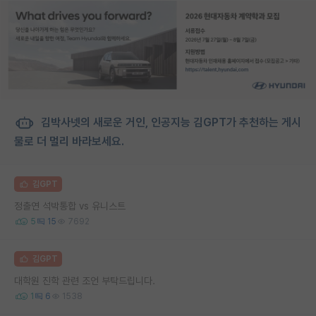
김박사넷의 새로운 거인, 인공지능 김GPT가 추천하는 게시
물로 더 멀리 바라보세요.
김GPT
정출연 석박통합 vs 유니스트
5
15
7692
김GPT
대학원 진학 관련 조언 부탁드립니다.
1
6
1538