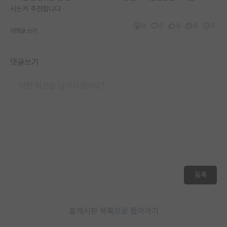
시는거 추천합니다
0
0
0
0
0
대댓글 쓰기
댓글쓰기
등록
게시판 목록으로 돌아가기