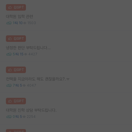
김GPT
대학원 입학 관련
1
10
1503
김GPT
냉정한 판단 부탁드립니다...
5
15
4427
김GPT
컨택을 지금이라도 해도 괜찮을까요?.ㅠ
7
5
4047
김GPT
대학원 진학 상담 부탁드립니다.
0
5
2254