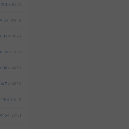
0
2
9500
6
10948
13
3898
15
6519
16
4450
0
7
3889
1
0
648
10
23101