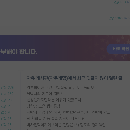
160
1388
자유 게시판(아무개랩)에서 최근 댓글이 많이 달린 글
알츠하이머 관련 고등학생 탐구 포트폴리오
276
물박사의 기준이 뭐임?
120
신생랩가지말라는 이유가 있었구나
77
장학금 모은 랩비통장
7
석박사 과정 합격하고, 컨택했던교수님이 연락이 안됩니다...
9
AI 학회들 거품 슬슬 지적이 나오네요
17
박사진학하기에 2억은 괜찮은 (?) 정도의 경제력인가요
13