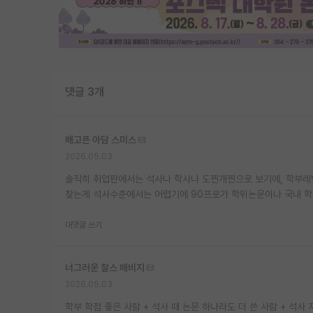
댓글 3개
배고픈 아담 스미스
2026.05.03
솔직히 취업판에서는 석사나 학사나 도찐개찐으로 보기에, 학부레벨로
찾는게 석사수준에서는 어렵기에 90프로가 학위논문이나 국내 학
대댓글 쓰기
너그러운 찰스 배비지
2026.05.03
학부 학점 좋은 사람 + 석사 때 논문 하나라도 더 쓴 사람 + 석사