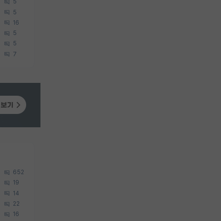
5
5
16
5
5
7
652
19
14
22
16