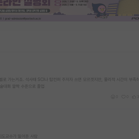
 가는거죠. 석사때 SCI나 탑컨퍼 주저자 쓰면 모르겟지만, 물리적 시간이 부족하고 
술대회 깔짝 수준으로 졸업
0
0
 지도교수가 밀어준 사람