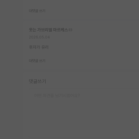
대댓글 쓰기
웃는 가브리엘 마르케스
2026.05.04
후자가 유리
대댓글 쓰기
댓글쓰기