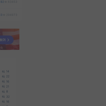
82
63453
83
294973
14
22
16
21
8
32
16