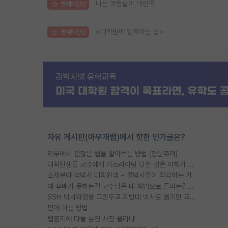
나는 포항살이 대만족
명예의전당
<대학원에 입학하는 법>
명예의전당
자유 게시판(아무개랩)에서 핫한 인기글은?
외부에서 괜찮은 랩을 알아보는 방법 (장문주의)
대학원생들 교수에게 가스라이팅 당한 것은 이해가 갑니다. 안타깝네요.
소재분야 석박사 대학원생 + 물박사들이 착각하는 거
왜 후배가 못하는걸 교수님은 내 책임으로 돌리는걸까요?
SSH 박사과정을 그만두고 지방대 박사로 옮기면 교수의 꿈은 끝일까요?
편애 하는 방법
랩홈피에 다들 본인 사진 올리냐