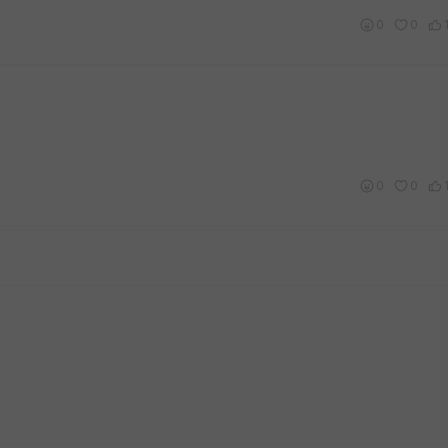
0
0
0
0