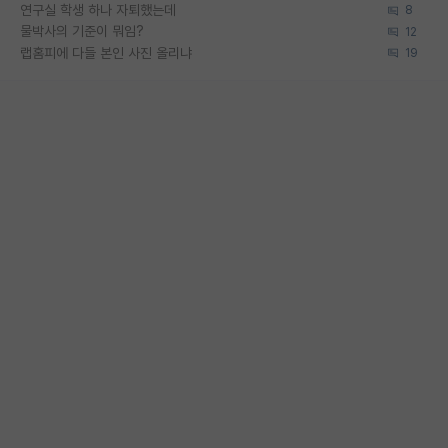
연구실 학생 하나 자퇴했는데
8
물박사의 기준이 뭐임?
12
랩홈피에 다들 본인 사진 올리냐
19