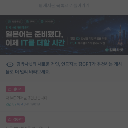
게시판 목록으로 돌아가기
김박사넷의 새로운 거인, 인공지능 김GPT가 추천하는 게시
물로 더 멀리 바라보세요.
김GPT
저 MDPI저널 3편냈습니다.
82
43
19018
김GPT