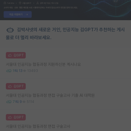
김박사넷의 새로운 거인, 인공지능 김GPT가 추천하는 게시
물로 더 멀리 바라보세요.
김GPT
서울대 인공지능 협동과정 지원하신분 계시나요
1
13
13493
김GPT
서울대 인공지능 협동과정 면접 구술고사 기출 AI 대학원
7
9
5114
김GPT
서울대 인공지능 협동과정 면접 구술고사