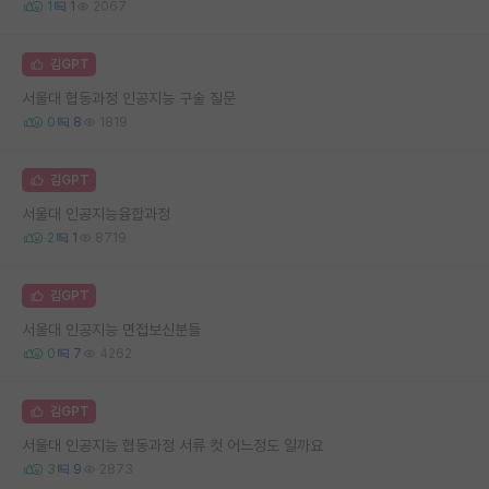
1
1
2067
김GPT
서울대 협동과정 인공지능 구술 질문
0
8
1819
김GPT
서울대 인공지능융합과정
2
1
8719
김GPT
서울대 인공지능 면접보신분들
0
7
4262
김GPT
서울대 인공지능 협동과정 서류 컷 어느정도 일까요
3
9
2873