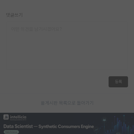
재팬라운지 🌸
댓글쓰기
등록
게시판 목록으로 돌아가기