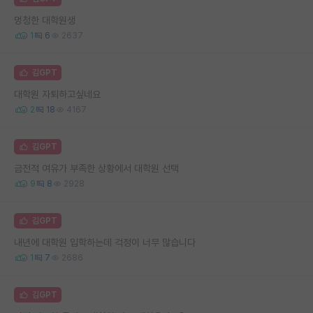
멍청한 대학원생
1
6
2637
김GPT
대학원 자퇴하고싶네요
2
18
4167
김GPT
금전적 여유가 부족한 상황에서 대학원 선택
9
8
2928
김GPT
내년에 대학원 입학하는데 걱정이 너무 많습니다
1
7
2686
김GPT