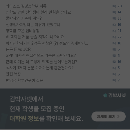
카이스트 경영공학부 서류
28
입학도 안한 신입생이 원래 관심을 받나요
14
물박사의 기준이 뭐임?
22
신생랩가지말라는 이유가 있었구나
16
장학금 모은 랩비통장
21
AI 학회들 거품 슬슬 지적이 나오네요
27
박사진학하기에 2억은 괜찮은 (?) 정도의 경제력인가요
16
논문 IF vs JCR
5
SPK 대학원 현실적으로 가능한 스펙인가요?
5
근데 여기는 왜 그렇게 SPK를 물어보는거임?
16
석사가 1저자 논문 가져가는게 흔한건가요?
5
면접 복장
5
편입생 학부연구생 질문
7