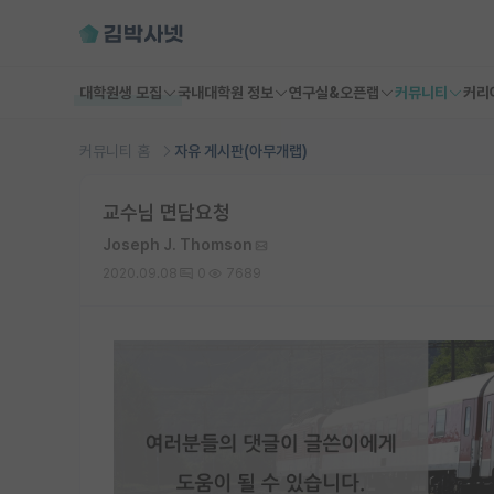
대학원생 모집
국내대학원 정보
연구실&오픈랩
커뮤니티
커리
커뮤니티 홈
자유 게시판(아무개랩)
교수님 면담요청
Joseph J. Thomson
2020.09.08
0
7689