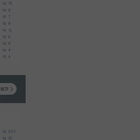
19
9
7
6
12
6
9
4
4
653
19