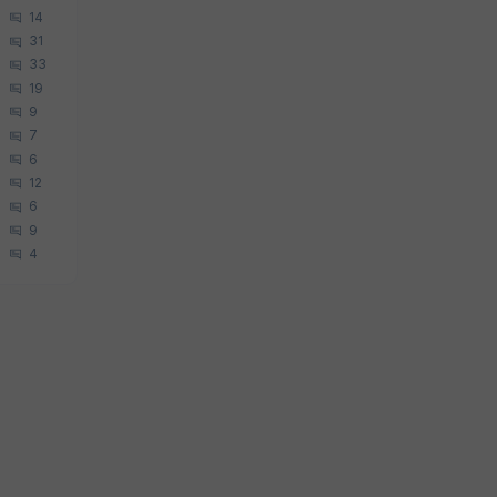
14
31
33
19
9
7
6
12
6
9
4