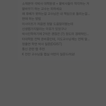
소재분야 석박사 대학원생 + 물박사들이 착각하는 거
말바꾸기 하는 교수는 피하세요
왜 후배가 못하는걸 교수님은 내 책임으로 돌리는걸까요?
편애 하는 방법
이사이트가 처음엔 정말 도움많이됐는데
신생랩가지말라는 이유가 있었구나
박사진학하기에 2억은 괜찮은 (?) 정도의 경제력인가요
타대학원 컨텍 준비중인데, 지도교수님께는 언제 말씀드려야 할까요?
정출연 학연 박사 질문(DGIST)
통신 관련 랩 추천
K 전전 교수님들 랩실 어떤지 질문드려요!