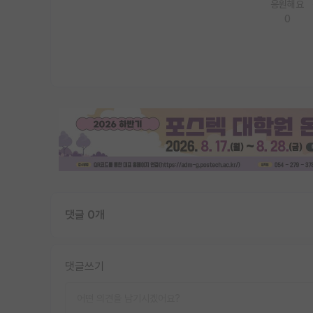
응원해요
0
댓글 0개
댓글쓰기