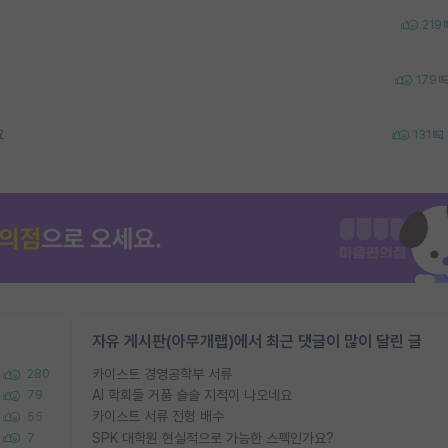
219
179
요
131
자유 게시판(아무개랩)에서 최근 댓글이 많이 달린 글
카이스트 경영공학부 서류
280
AI 학회들 거품 슬슬 지적이 나오네요
79
카이스트 서류 전형 배수
55
SPK 대학원 현실적으로 가능한 스펙인가요?
7