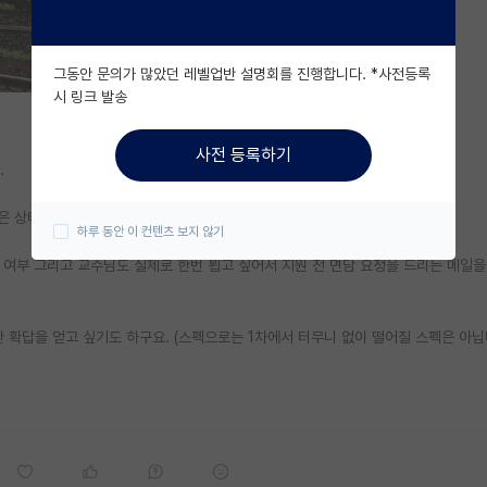
그동안 문의가 많았던 레벨업반 설명회를 진행합니다. *사전등록
시 링크 발송
사전 등록하기
.
받은 상태입니다. 면담도 그때 진행하면 좋을 것 같다고 하셨습니다.
하루 동안 이 컨텐츠 보지 않기
 여부 그리고 교수님도 실제로 한번 뵙고 싶어서 지원 전 면담 요청을 드리는 메일을
 확답을 얻고 싶기도 하구요. (스펙으로는 1차에서 터무니 없이 떨어질 스펙은 아닙