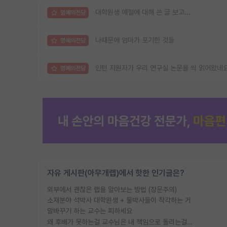
대학원생 예절에 대해 쓴 글 보고...
명예의전당
나때문에 엄마가 포기한 것들
명예의전당
인턴 지원자가 우리 연구실 논문을 싹 읽어왔네
명예의전당
자유 게시판(아무개랩)에서 핫한 인기글은?
외부에서 괜찮은 랩을 알아보는 방법 (장문주의)
소재분야 석박사 대학원생 + 물박사들이 착각하는 거
말바꾸기 하는 교수는 피하세요
왜 후배가 못하는걸 교수님은 내 책임으로 돌리는걸까요?