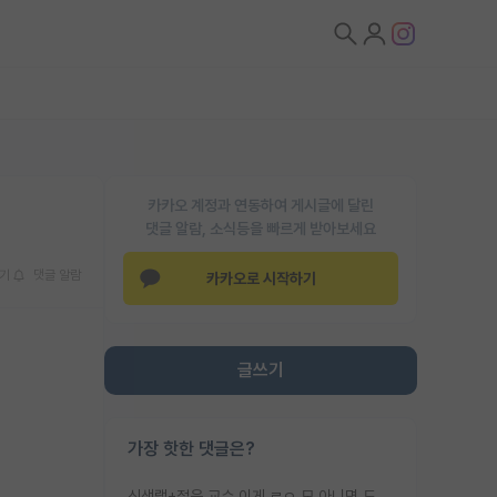
카카오 계정과 연동하여 게시글에 달린
댓글 알람, 소식등을 빠르게 받아보세요
기
댓글 알람
카카오로 시작하기
글쓰기
가장 핫한 댓글은?
신생랩+젊은 교수 이게 ㄹㅇ 모 아니면 도인듯.