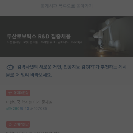
게시판 목록으로 돌아가기
김박사넷의 새로운 거인, 인공지능 김GPT가 추천하는 게시
물로 더 멀리 바라보세요.
명예의전당
대한민국 학계는 이게 문제임
280
43
107085
명예의전당