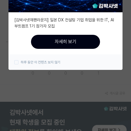
자유 게시판(아무개랩)
[김박사넷재팬라운지] 일본 DX 컨설팅 기업 취업을 위한 IT, AI
미국 유학 게시판
부트캠프 1기 참가자 모집
미국 대학원 합격 후기 게시판
... 써져있는건 글 삭제당한거임?
자세히 보기
대학원생 모집 게시판
대학원 합격 후기 게시판
하루 동안 이 컨텐츠 보지 않기
응원해요
공감해요
추천해요
궁금해요
별로에요
연구실(PI) 홍보 게시판
0
0
0
0
1
석박사 채용 정보 게시판
임용 정보 게시판
게시글 공유
학부 인턴 게시판
취업 게시판
임용 후기 게시판