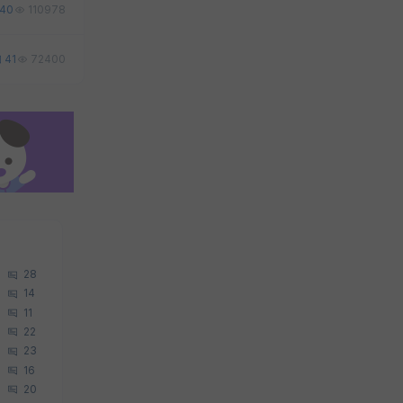
40
110978
41
72400
28
14
11
22
23
16
20