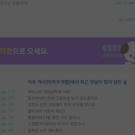
 꿈꾸는 분들에게)
404
298
자유 게시판(아무개랩)에서 최근 댓글이 많이 달린 글
카이스트 경영공학부 서류
275
알츠하이머 관련 고등학생 탐구 포트폴리오
275
입학도 안한 신입생이 원래 관심을 받나요
119
물박사의 기준이 뭐임?
76
랩홈피에 다들 본인 사진 올리냐
156
신생랩가지말라는 이유가 있었구나
50
장학금 모은 랩비통장
40