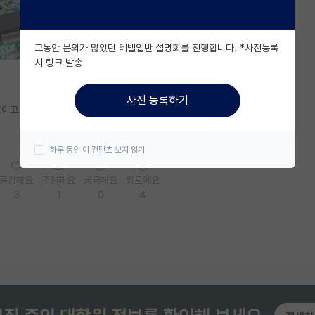
그동안 문의가 많았던 레벨업반 설명회를 진행합니다. *사전등록
시 링크 발송
사전 등록하기
동홍이고 뭐고 그냥 스카이 밑으로는 실적으로 비빌생각해라.
하루 동안 이 컨텐츠 보지 않기
공감해요
추천해요
궁금해요
별로에요
3
1
0
4