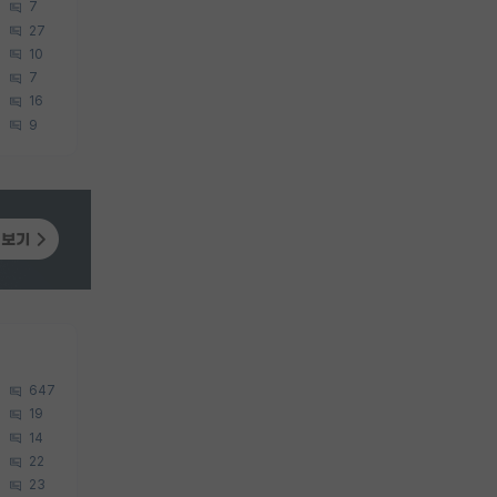
7
27
10
7
16
9
647
19
14
22
23