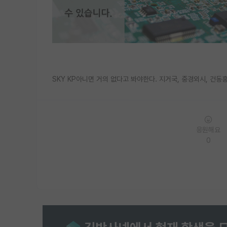
SKY KP아니면 거의 없다고 봐야한다. 지거국, 중경외시, 건
응원해요
0