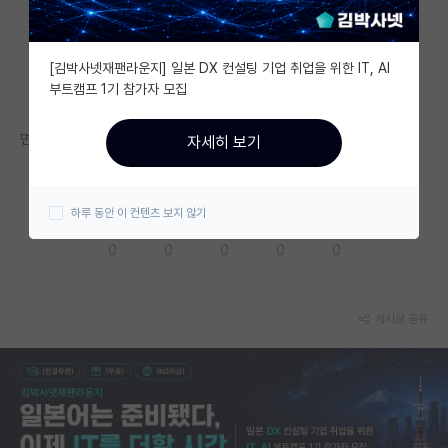
자유 게시판(아무개랩)
[김박사넷재팬라운지] 일본 DX 컨설팅 기업 취업을 위한 IT, AI
미국 유학 게시판
부트캠프 1기 참가자 모집
미국 대학원 합격 후기 게시판
면접 합격률 어느 정도라고 생각하세요?
자세히 보기
대학원생 모집 게시판
대학원 합격 후기 게시판
하루 동안 이 컨텐츠 보지 않기
응원해요
공감해요
추천해요
궁금해요
별로에요
연구실(PI) 홍보 게시판
0
0
0
0
0
석박사 채용 정보 게시판
임용 정보 게시판
게시글 공유
학부 인턴 게시판
취업 게시판
임용 후기 게시판