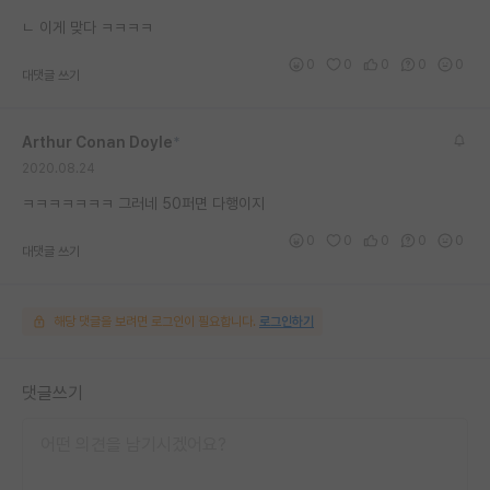
재팬라운지 🌸
ㄴ 이게 맞다 ㅋㅋㅋㅋ
0
0
0
0
0
대댓글 쓰기
Arthur Conan Doyle
*
2020.08.24
ㅋㅋㅋㅋㅋㅋㅋ 그러네 50퍼면 다행이지
0
0
0
0
0
대댓글 쓰기
해당 댓글을 보려면 로그인이 필요합니다.
로그인하기
댓글쓰기