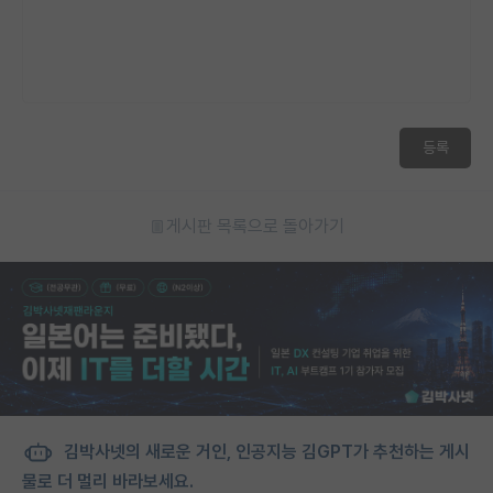
등록
게시판 목록으로 돌아가기
김박사넷의 새로운 거인, 인공지능 김GPT가 추천하는 게시
물로 더 멀리 바라보세요.