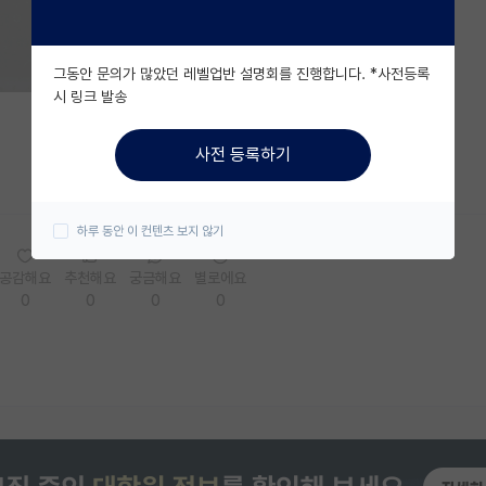
그동안 문의가 많았던 레벨업반 설명회를 진행합니다. *사전등록
시 링크 발송
사전 등록하기
하루 동안 이 컨텐츠 보지 않기
공감해요
추천해요
궁금해요
별로에요
0
0
0
0