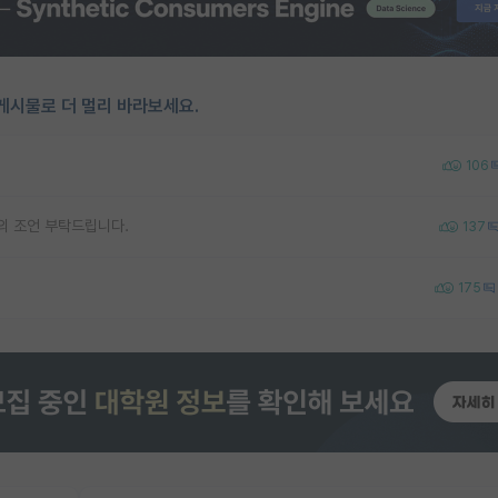
게시물로 더 멀리 바라보세요.
106
의 조언 부탁드립니다.
137
175