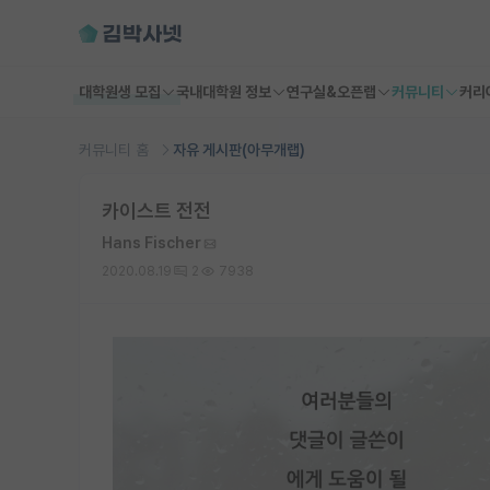
대학원생 모집
국내대학원 정보
연구실&오픈랩
커뮤니티
커리
커뮤니티 홈
자유 게시판(아무개랩)
카이스트 전전
Hans Fischer
2020.08.19
2
7938