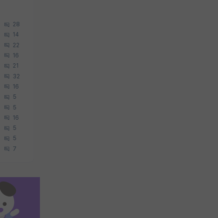
28
14
22
16
21
32
16
5
5
16
5
5
7