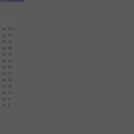
652
19
14
28
14
22
16
21
32
16
16
5
7