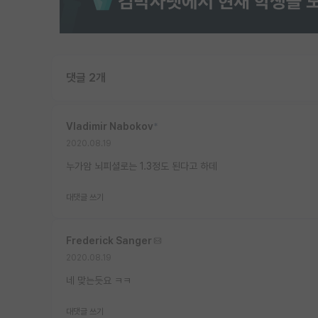
댓글 2개
Vladimir Nabokov
*
2020.08.19
누가암 뇌피셜로는 1.3정도 된다고 하데
대댓글 쓰기
Frederick Sanger
2020.08.19
네 맞는듯요 ㅋㅋ
대댓글 쓰기