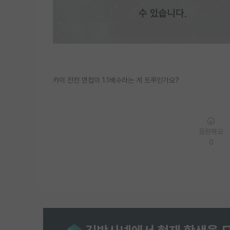
카이 전전 면접이 1.1배수라는 게 트루인가요?
응원해요
0