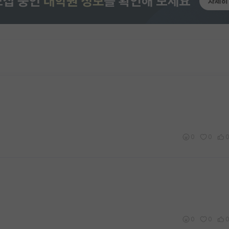
0
0
0
0