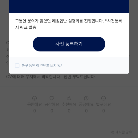
자유 게시판(아무개랩)
그동안 문의가 많았던 레벨업반 설명회를 진행합니다. *사전등록
미국 유학 게시판
시 링크 발송
미국 대학원 합격 후기 게시판
CV에 정말.. 아무 스펙이 없는데 그래도 컨택 메일에 첨부하는것이 맞나
사전 등록하기
대학원생 모집 게시판
요..?
전공 수업중에서 실험에 관한 프로젝트로 써도 되는지, 또한 학력에 제가 편
대학원 합격 후기 게시판
입생인데 전적대와 전적대 성적 첨부해야 하나요??
하루 동안 이 컨텐츠 보지 않기
연구실(PI) 홍보 게시판
CV에 대해 무지해서 막막합니다.. 답변 부탁드립니다.
석박사 채용 정보 게시판
임용 정보 게시판
응원해요
공감해요
추천해요
궁금해요
별로에요
학부 인턴 게시판
0
0
0
0
0
취업 게시판
게시글 공유
임용 후기 게시판