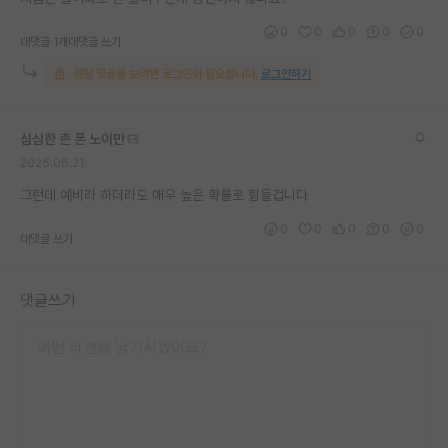
0
0
0
0
0
대댓글 1개
대댓글 쓰기
해당 댓글을 보려면 로그인이 필요합니다.
로그인하기
심심한 존 폰 노이만
2025.06.21
그런데 예비라 하더라도 매우 높은 확률로 힘들겁니다
0
0
0
0
0
대댓글 쓰기
댓글쓰기