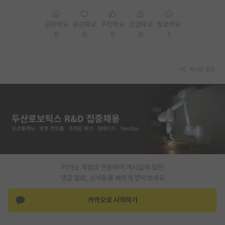
PI 전용 게시판
응원해요
공감해요
추천해요
궁금해요
별로에요
0
0
0
0
1
인문사회 계열 게시판
특수/전문대학원 게시판
게시글 공유
반도체/AI 게시판
장학금/장학생 게시판
학술 정보 게시판
홍보 게시판
커리어
카카오 계정과 연동하여 게시글에 달린
유학교육
댓글 알람, 소식등을 빠르게 받아보세요
이벤트
카카오로 시작하기
반도체 아카데미