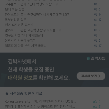
교수들끼리 편가르는데 학생도 포함이냐
6
편애 하는 방법
6
카이스트는 모든 연구실마다 서버 제공해주나요?
14
학부신입생 질문
12
정년 4년 남은 교수님
8
알츠하이머 관련 고등학생 탐구 포트폴리오
9
연구실 학생 하나 자퇴했는데
8
물박사의 기준이 뭐임?
6
랩홈피에 다들 본인 사진 올리냐
17
🔥 시선집중 핫한 인기글
Korea University 수학, 컴퓨터과학 이학사, UC Berkeley 산업공학 대학원 공학박사가 되는 것은 쉽지 않겠죠?
6
경북대 컴퓨터학부 4.4 -> 카이스트 전기전자 석박사통합과정 합격
21