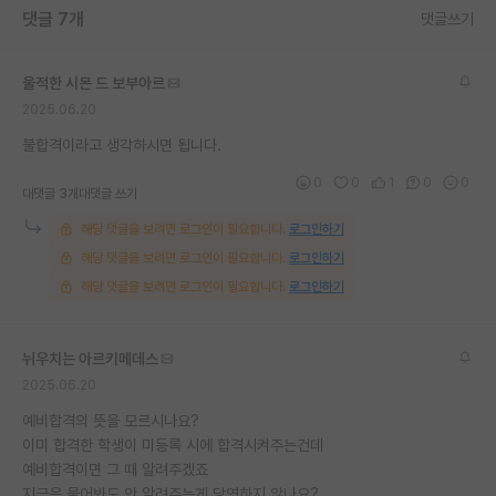
댓글 7개
댓글쓰기
재팬라운지 🌸
울적한 시몬 드 보부아르
2025.06.20
불합격이라고 생각하시면 됩니다.
0
0
1
0
0
대댓글 3개
대댓글 쓰기
해당 댓글을 보려면 로그인이 필요합니다.
로그인하기
해당 댓글을 보려면 로그인이 필요합니다.
로그인하기
해당 댓글을 보려면 로그인이 필요합니다.
로그인하기
뉘우치는 아르키메데스
2025.06.20
예비합격의 뜻을 모르시나요?
이미 합격한 학생이 미등록 시에 합격시켜주는건데
예비합격이면 그 때 알려주겠죠
지금은 물어봐도 안 알려주는게 당연하지 않나요?