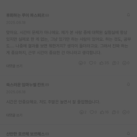
재팬라운지 🌸
후회하는 루이 파스퇴르
2025.06.18
맞아요. 시간이 문제가 아니에요. 제가 본 사람 중에 대학원 실험실에 항상
있지만 실제로 한 게 없는, 그냥 있기만 하는 사람이 있어요. 하는 것도, 공부
도…. 나중에 결과를 보면 뭐한거지? 생각이 들더라고요. 그래서 진짜 하는
게 중요하지, 근무 시간이 중요한 건 아니라고 생각합니다.
0
0
35
2
0
대댓글 쓰기
쑥스러운 임마누엘 칸트
2025.06.18
시간은 안중요해요. 저도 주말은 놀면서 잘 졸업했습니다.
2
0
16
0
0
대댓글 쓰기
산만한 호르헤 보르헤스