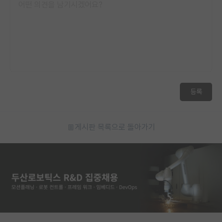
재팬라운지 🌸
등록
게시판 목록으로 돌아가기