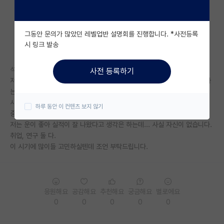
자유 게시판(아무개랩)
그동안 문의가 많았던 레벨업반 설명회를 진행합니다. *사전등록
미국 유학 게시판
시 링크 발송
미국 대학원 합격 후기 게시판
석사 막학기입니다.
사전 등록하기
대학원생 모집 게시판
저는 현재 1저자 sci 4편 있습니다.(1편제외하고 jcr 5퍼이내), SCI 공저자
는 2편이구요.
대학원 합격 후기 게시판
사실 제 연구가 취업에 핏하진 않는 것같고, 괜히 공백이 생길 것같아 고민
하루 동안 이 컨텐츠 보지 않기
중입니다.
연구실(PI) 홍보 게시판
저는 운이 좋아 실적이 잘 나왔다고 생각은 하는데... 사실 자신이 없습니다.
취업, 연구 둘 다.
석박사 채용 정보 게시판
이 시기에 많이들 고민하실텐데 조언 부탁드립니다.
임용 정보 게시판
학부 인턴 게시판
응원해요
공감해요
추천해요
궁금해요
별로에요
취업 게시판
0
0
0
0
0
임용 후기 게시판