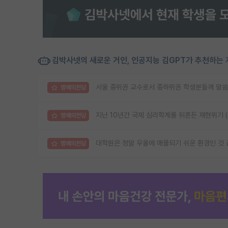
김박사넷의 새로운 거인, 인공지능 김GPT가 추천하는 
서울 중위권 교수로서 중하위권 학생분들께 말씀
명예의전당
지난 10년간 국제 심리학계를 뒤흔든 재현위기 (reprod
명예의전당
대학원은 정말 우울에 매몰되기 쉬운 환경인 것
명예의전당