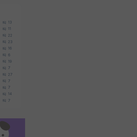
13
11
22
23
16
6
19
7
27
7
7
14
7