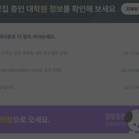
게시물로 더 멀리 바라보세요.
 드리고 싶은 중위권 대학 연구실의 강점
112
uctibility crisis) 요약 (1편)
306
 같습니다
131