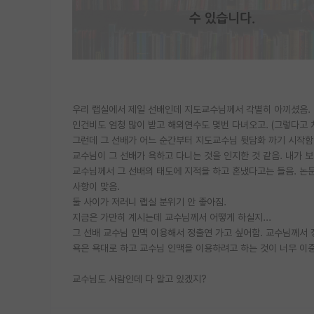
우리 랩실에서 제일 선배인데 지도교수님께서 각별히 아끼셨음.
인건비도 엄청 많이 받고 해외연수도 몇번 다녀오고. (그렇다고 
그런데 그 선배가 어느 순간부터 지도교수님 뒷담화 까기 시작함. 
교수님이 그 선배가 욕하고 다니는 것을 인지한 것 같음. 내가 
교수님께서 그 선배의 태도에 지적을 하고 혼냈다고는 들음. 논문
사항이 맞음.
둘 사이가 저러니 랩실 분위기 안 좋아짐.
지금은 가만히 계시는데 교수님께서 어떻게 하실지...
그 선배 교수님 인맥 이용해서 정출연 가고 싶어함. 교수님께서
욕은 욕대로 하고 교수님 인맥을 이용하려고 하는 것이 너무 이
교수님도 사람인데 다 알고 있겠지?