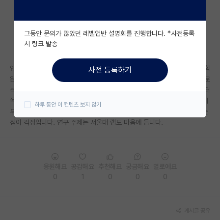
자유 게시판(아무개랩)
그동안 문의가 많았던 레벨업반 설명회를 진행합니다. *사전등록
미국 유학 게시판
시 링크 발송
미국 대학원 합격 후기 게시판
안녕하세요 컴공 졸업생입니다. 이번에 엉겁결에 지원한 연대 컴과 일반대학
사전 등록하기
대학원생 모집 게시판
원에 붙었는데, 원래 서울대 문과 소속 교수님과 컨택이 닿아 그 쪽 연구실로
석사 생활을 하려했습니다. 문과연구실이지만 하는 연구는 완전 AI랑 컴퓨터
대학원 합격 후기 게시판
쪽인데 이런 상황에서 어디로 가는게 좋을까요? 연대는 컨택도 안되서 이제
하루 동안 이 컨텐츠 보지 않기
부터 컨택해야하는 상황이고 서울대는 공학석사가 아닌 문과 석사로 나오는
연구실(PI) 홍보 게시판
점이 걱정입니다. 연구 주제는 서울대 랩도 마음에 듭니다.
석박사 채용 정보 게시판
임용 정보 게시판
응원해요
공감해요
추천해요
궁금해요
별로에요
학부 인턴 게시판
0
1
0
0
0
취업 게시판
게시글 공유
임용 후기 게시판