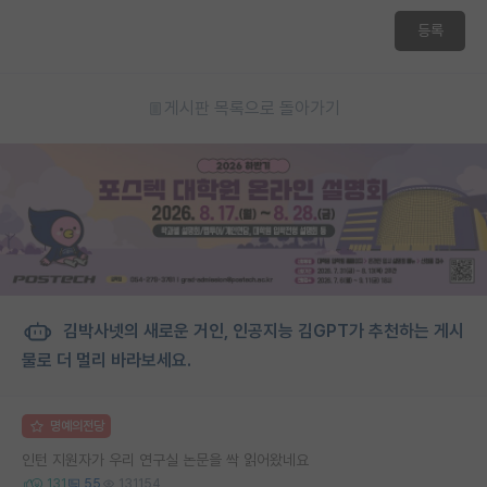
등록
게시판 목록으로 돌아가기
김박사넷의 새로운 거인, 인공지능 김GPT가 추천하는 게시
물로 더 멀리 바라보세요.
명예의전당
인턴 지원자가 우리 연구실 논문을 싹 읽어왔네요
131
55
131154