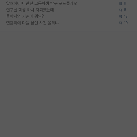
알츠하이머 관련 고등학생 탐구 포트폴리오
9
연구실 학생 하나 자퇴했는데
8
물박사의 기준이 뭐임?
12
랩홈피에 다들 본인 사진 올리냐
19