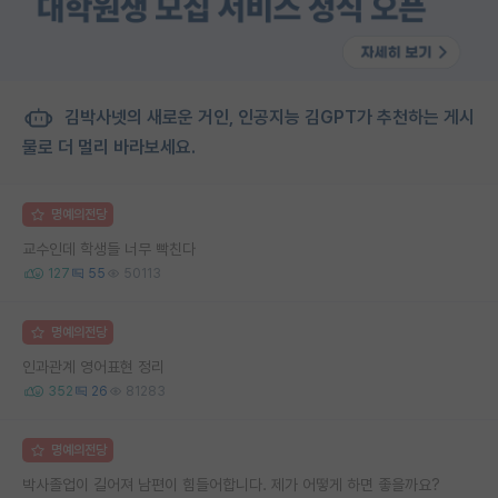
김박사넷의 새로운 거인, 인공지능 김GPT가 추천하는 게시
물로 더 멀리 바라보세요.
명예의전당
교수인데 학생들 너무 빡친다
127
55
50113
명예의전당
인과관계 영어표현 정리
352
26
81283
명예의전당
박사졸업이 길어져 남편이 힘들어합니다. 제가 어떻게 하면 좋을까요?