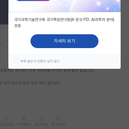
국가과학기술연구회 국가특임연구원(K-문샷 PD: AI과학자 분야)
초빙
자세히 보기
.
하루 동안 이 컨텐츠 보지 않기
것들도 포함해도 되나요? 학부 수업내용 안쓰면 쓸게 별로 없습니다..
한 것이 있는데 같이 첨부 해도 될까요?
공감해요
추천해요
궁금해요
별로에요