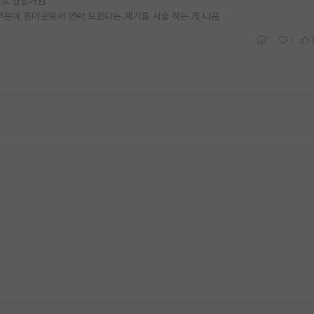
내도 안할거임
부분이 흥미로워서 연락 드렸다는 계기를 서술 하는 게 나음
1
1