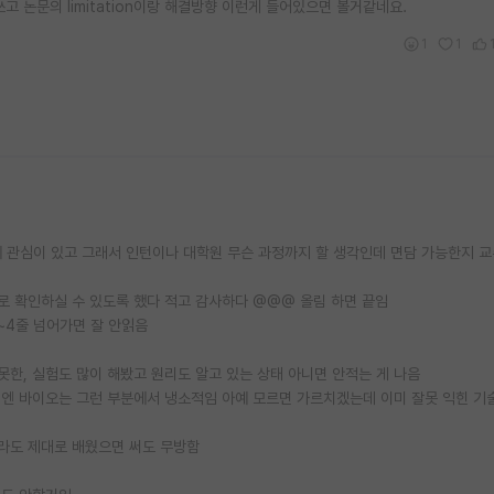
고 논문의 limitation이랑 해결방향 이런게 들어있으면 볼거같네요.
1
1
에 관심이 있고 그래서 인턴이나 대학원 무슨 과정까지 할 생각인데 면담 가능한지 
로 확인하실 수 있도록 했다 적고 감사하다 @@@ 올림 하면 끝임
~4줄 넘어가면 잘 안읽음
못한, 실험도 많이 해봤고 원리도 알고 있는 상태 아니면 안적는 게 나음
엔 바이오는 그런 부분에서 냉소적임 아예 모르면 가르치겠는데 이미 잘못 익힌 기
라도 제대로 배웠으면 써도 무방함