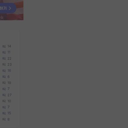
14
11
22
23
16
6
19
7
27
10
7
15
8