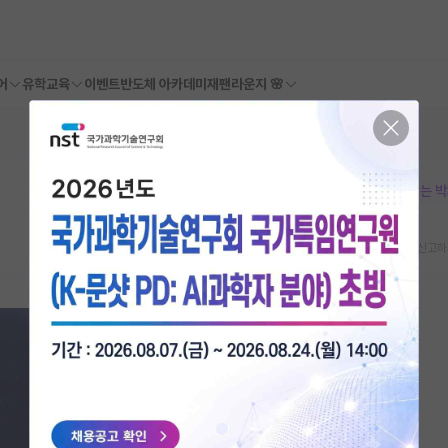
어
유학교육
이벤트
반도체 아카데미
재팬라운지 🌸
본문이 수정되지 않는 
스크랩
신고하