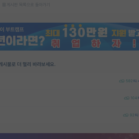
게시판 목록으로 돌아가기
게시물로 더 멀리 바라보세요.
582
104
92