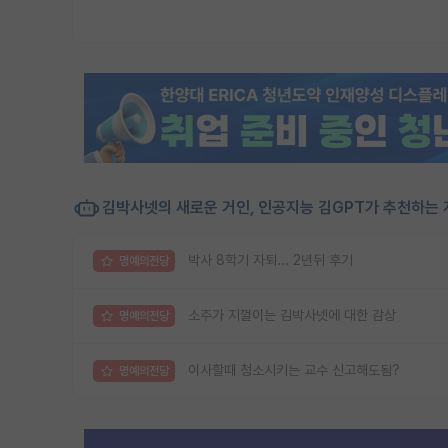
김박사넷의 새로운 거인, 인공지능 김GPT가 추천하는 
박사 8학기 자퇴... 2년뒤 후기
명예의전당
소주가 지껄이는 김박사넷에 대한 감상
명예의전당
이사할때 청소시키는 교수 신고해도됨?
명예의전당