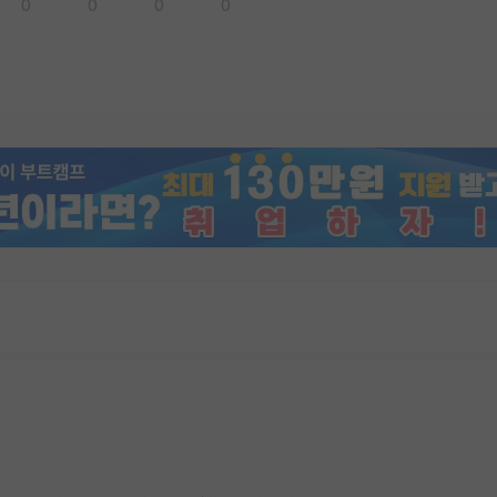
0
0
0
0