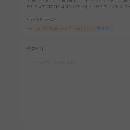
3. 면담할거면 그걸 안보내도 면담할거고 면담안 할거면 그걸 보
면담 잡히고 가져가거나 메일에 교수님 논문을 읽고 논문의 어떤 
대댓글 1개
대댓글 쓰기
해당 댓글을 보려면 로그인이 필요합니다.
로그인하기
댓글쓰기