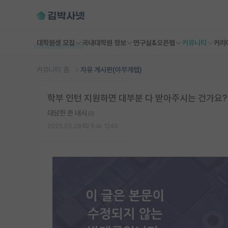
대학원생 모집
국내대학원 정보
연구실&오픈랩
커뮤니티
커리
커뮤니티 홈
자유 게시판(아무개랩)
학부 인턴 지원하면 대부분 다 받아주시는 건가요?
대담한 존 내시
2025.05.28
5
1240