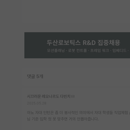
댓글 5개
시끄러운 레오나르도 다빈치
2025.05.28
아뇨 자대 인턴은 좀 더 봉사적인 의미에서 자대 학생들 직업체험 /
님 기준 입학 컷 못 맞추면 거의 안뽑아줍니다.