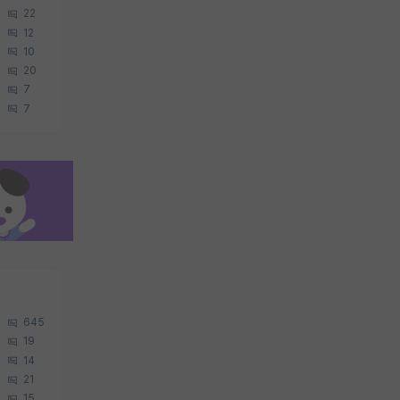
22
12
10
20
7
7
645
19
14
21
15