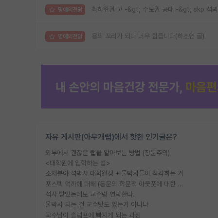
최하위권 고 -&gt; 수도권 공대 -&gt; skp 석박
명예의전당
용의 꼬리가 되니 너무 힘듭니다(하소연 글)
명예의전당
자유 게시판(아무개랩)에서 핫한 인기글은?
외부에서 괜찮은 랩을 알아보는 방법 (장문주의)
<대학원에 입학하는 법>
소재분야 석박사 대학원생 + 물박사들이 착각하는 거
포스텍 억까에 대해 (동문의 학문적 아웃풋에 대한 반박)
석사 받았는데도 교수랑 연락한다.
물박사 되는 건 교수탓도 있는거 아니냐
교수님이 슬럼프에 빠지게 되는 과정