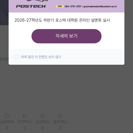
2026-27학년도 하반기 포스텍 대학원 온라인 설명회 실시
자세히 보기
하루 동안 이 컨텐츠 보지 않기
분위기인가요?
공감해요
추천해요
궁금해요
별로에요
0
0
0
0