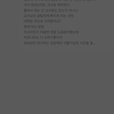
석사 받았는데도 교수랑 연락한다.
물박사 되는 건 교수탓도 있는거 아니냐
교수님이 슬럼프에 빠지게 되는 과정
대학원 어디로 가야할까요?
편애 하는 방법
이사이트가 처음엔 정말 도움많이됐는데
커뮤니티는 다 쓰레기통이지
정보보안 연구하는 입장에선 식별가능한 사진을 올리는건 비추이긴함