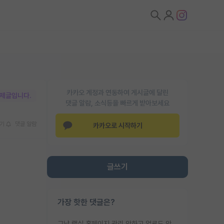
카카오 계정과 연동하여 게시글에 달린
박제글입니다.
댓글 알람, 소식등을 빠르게 받아보세요
기
댓글 알람
카카오로 시작하기
글쓰기
가장 핫한 댓글은?
그냥 랩실 홈페이지 관리 안하고 업로드 안한거 아님?