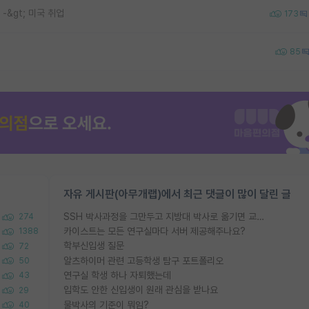
 -&gt; 미국 취업
173
85
자유 게시판(아무개랩)에서 최근 댓글이 많이 달린 글
SSH 박사과정을 그만두고 지방대 박사로 옮기면 교수의 꿈은 끝일까요?
274
카이스트는 모든 연구실마다 서버 제공해주나요?
1388
학부신입생 질문
72
알츠하이머 관련 고등학생 탐구 포트폴리오
50
연구실 학생 하나 자퇴했는데
43
입학도 안한 신입생이 원래 관심을 받나요
29
물박사의 기준이 뭐임?
40