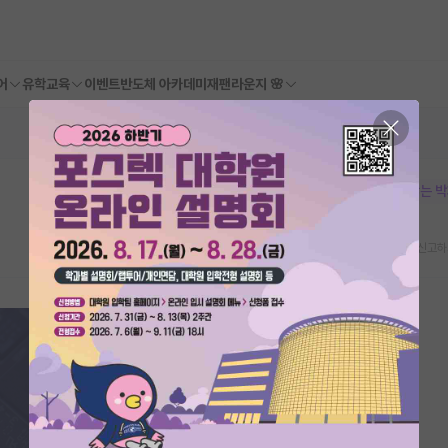
어
유학교육
이벤트
반도체 아카데미
재팬라운지 🌸
본문이 수정되지 않는 
스크랩
신고하