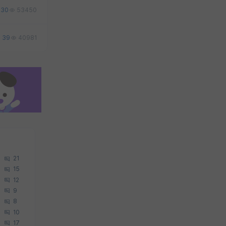
30
53450
39
40981
21
15
12
9
8
10
17