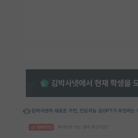
김박사넷의 새로운 거인, 인공지능 김GPT가 추천하는 
박사논문 쓰는 엄마 계신가요?
명예의전당