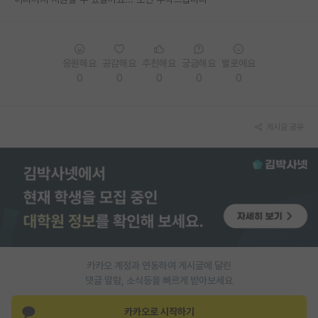
PI 전용 게시판
인문사회 계열 게시판
응원해요
공감해요
추천해요
궁금해요
별로에요
0
0
0
0
0
특수/전문대학원 게시판
반도체/AI 게시판
게시글 공유
장학금/장학생 게시판
학술 정보 게시판
홍보 게시판
커리어
유학교육
카카오 계정과 연동하여 게시글에 달린
이벤트
댓글 알람, 소식등을 빠르게 받아보세요
반도체 아카데미
카카오로 시작하기