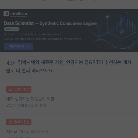
김박사넷의 새로운 거인, 인공지능 김GPT가 추천하는 게시
물로 더 멀리 바라보세요.
명예의전당
내가 생각하는 학생들의 역할
242
35
36813
명예의전당
지도교수와 잘 맞는다는것