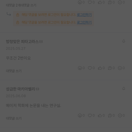
0
0
0
0
0
대댓글 2개
대댓글 쓰기
재팬라운지 🌸
해당 댓글을 보려면 로그인이 필요합니다.
로그인하기
해당 댓글을 보려면 로그인이 필요합니다.
로그인하기
방정맞은 피타고라스
2025.05.27
무조건 2번이요
0
0
0
0
0
대댓글 쓰기
성급한 마키아벨리
2025.06.08
메이저 학회에 논문을 내는 연구실.
0
0
0
0
0
대댓글 쓰기