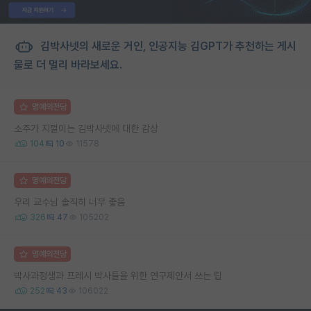
김박사넷의 새로운 거인, 인공지능 김GPT가 추천하는 게시
물로 더 멀리 바라보세요.
명예의전당
소주가 지껄이는 김박사넷에 대한 감상
104
10
11578
명예의전당
우리 교수님 솔직히 너무 좋음
326
47
105202
명예의전당
박사과정생과 프레시 박사들을 위한 연구제안서 쓰는 팁
252
43
106022