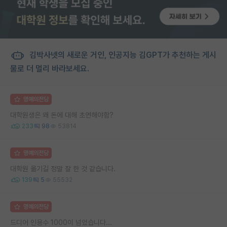
김박사넷의 새로운 거인, 인공지능 김GPT가 추천하는 게시
물로 더 멀리 바라보세요.
명예의전당
대학원생은 왜 돈에 대해 초연해야함?
233
98
53814
명예의전당
대학원 옮기길 정말 잘 한 것 같습니다.
139
5
55532
명예의전당
드디어 인용수 1000이 넘었습니다...