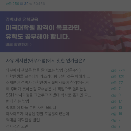
259
39
50456
자유 게시판(아무개랩)에서 핫한 인기글은?
외부에서 괜찮은 랩을 알아보는 방법 (장문주의)
276
대학원생들 교수에게 가스라이팅 당한 것은 이해가 갑니다. 안타깝네요.
120
소재분야 석박사 대학원생 + 물박사들이 착각하는 거
77
왜 후배가 못하는걸 교수님은 내 책임으로 돌리는걸까요?
7
SSH 박사과정을 그만두고 지방대 박사로 옮기면 교수의 꿈은 끝일까요?
9
편애 하는 방법
17
랩홈피에 다들 본인 사진 올리냐
13
이사이트가 처음엔 정말 도움많이됐는데
16
역대급 대학원생 빌런
2
석사생의 고민
2