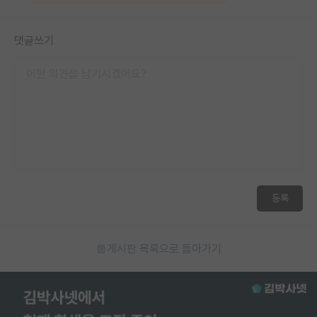
재팬라운지 🌸
댓글쓰기
등록
게시판 목록으로 돌아가기