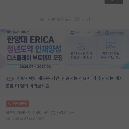
게시판 목록으로 돌아가기
김박사넷의 새로운 거인, 인공지능 김GPT가 추천하는 게시
물로 더 멀리 바라보세요.
명예의전당
학부도 대학원도 학벌이 낮은(?) 사람의 응원
435
37
88857