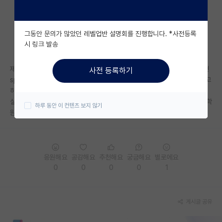
자유 게시판(아무개랩)
그동안 문의가 많았던 레벨업반 설명회를 진행합니다. *사전등록
미국 유학 게시판
시 링크 발송
미국 대학원 합격 후기 게시판
제 누나가 postech 대학원 석사를 마친 상태인데 저에게 대학원은 무조건
사전 등록하기
대학원생 모집 게시판
spk중 하나로 가라고 하더라고요. 다른 대학과는 취업의 기회가 달라진다고
하더라고요. 진짜인가요? 저는 개인적으로 대학원의 이름보다는 연구실의
대학원 합격 후기 게시판
실적같은 것들을 보면서 좋은 연구실을 가야한다고 생각하고 있었어요. 대학
하루 동안 이 컨텐츠 보지 않기
원의 이름이 그렇게 중요한 가요?
연구실(PI) 홍보 게시판
석박사 채용 정보 게시판
응원해요
공감해요
추천해요
궁금해요
별로에요
임용 정보 게시판
0
0
0
0
1
학부 인턴 게시판
취업 게시판
게시글 공유
임용 후기 게시판