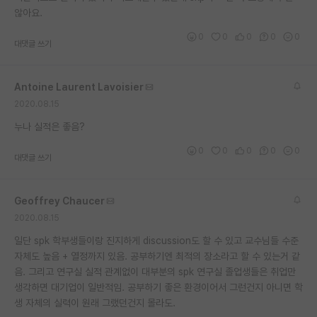
않아요.
재팬라운지 🌸
0
0
0
0
0
대댓글 쓰기
Antoine Laurent Lavoisier
2020.08.15
누나 실적은 좋음?
0
0
0
0
0
대댓글 쓰기
Geoffrey Chaucer
2020.08.15
일단 spk 학부생들이랑 진지하게 discussion도 할 수 있고 교수님들 수준
자체도 높음 + 열정까지 있음. 공부하기엔 최적의 장소라고 할 수 있는거 같
음. 그리고 연구실 실적 관계없이 대부분의 spk 연구실 졸업생들은 취업만
생각하면 대기업이 일반적임. 공부하기 좋은 환경이어서 그런건지 아니면 학
생 자체의 실력이 원래 그랬던건지 몰라도.