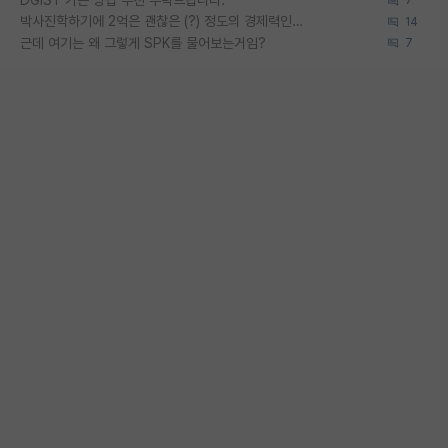
DGIST 가는 방법 추천 부탁드립니다.
7
박사진학하기에 2억은 괜찮은 (?) 정도의 경제력인가요
14
근데 여기는 왜 그렇게 SPK를 물어보는거임?
7