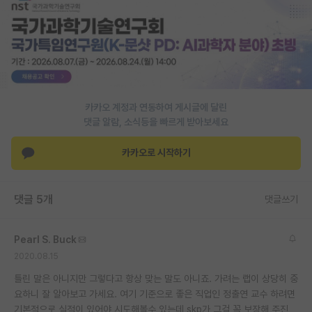
PI 전용 게시판
인문사회 계열 게시판
특수/전문대학원 게시판
반도체/AI 게시판
카카오 계정과 연동하여 게시글에 달린
댓글 알람, 소식등을 빠르게 받아보세요
장학금/장학생 게시판
카카오로 시작하기
학술 정보 게시판
홍보 게시판
댓글 5개
댓글쓰기
커리어
Pearl S. Buck
유학교육
2020.08.15
이벤트
틀린 말은 아니지만 그렇다고 항상 맞는 말도 아니죠. 가려는 랩이 상당히 중
요하니 잘 알아보고 가세요. 여기 기준으로 좋은 직업인 정출연 교수 하려면
반도체 아카데미
기본적으로 실적이 있어야 시도해볼수 있는데 skp가 그걸 꼭 보장해 주진