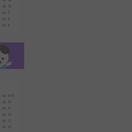
14
19
7
9
6
645
10
17
14
21
15