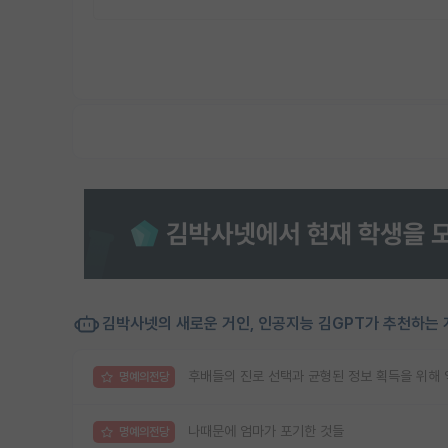
김박사넷의 새로운 거인, 인공지능 김GPT가 추천하는 
후배들의 진로 선택과 균형된 정보 획득을 위해 익
명예의전당
나때문에 엄마가 포기한 것들
명예의전당