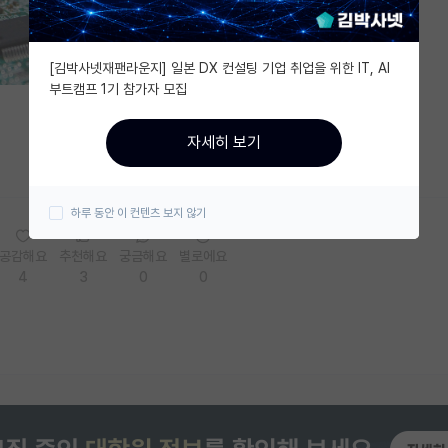
[김박사넷재팬라운지] 일본 DX 컨설팅 기업 취업을 위한 IT, AI
부트캠프 1기 참가자 모집
자세히 보기
하루 동안 이 컨텐츠 보지 않기
공감해요
추천해요
궁금해요
별로에요
4
3
0
0