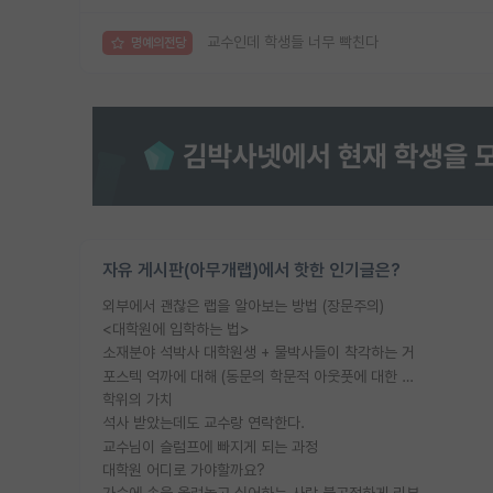
교수인데 학생들 너무 빡친다
명예의전당
자유 게시판(아무개랩)에서 핫한 인기글은?
외부에서 괜찮은 랩을 알아보는 방법 (장문주의)
<대학원에 입학하는 법>
소재분야 석박사 대학원생 + 물박사들이 착각하는 거
포스텍 억까에 대해 (동문의 학문적 아웃풋에 대한 반박)
학위의 가치
석사 받았는데도 교수랑 연락한다.
교수님이 슬럼프에 빠지게 되는 과정
대학원 어디로 가야할까요?