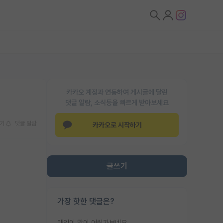
카카오 계정과 연동하여 게시글에 달린
댓글 알람, 소식등을 빠르게 받아보세요
기
댓글 알람
카카오로 시작하기
글쓰기
가장 핫한 댓글은?
애인이 많이 어린가보네요......