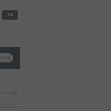
등록
63
20689
29
33119