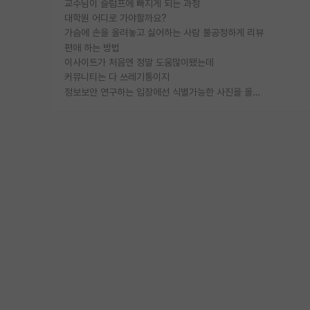
교수님이 슬럼프에 빠지게 되는 과정
대학원 어디로 가야할까요?
가슴에 손을 올려놓고 싫어하는 사람 불공정하게 리뷰
편애 하는 방법
이사이트가 처음엔 정말 도움많이됐는데
커뮤니티는 다 쓰레기통이지
정보보안 연구하는 입장에선 식별가능한 사진을 올리는건 비추이긴함