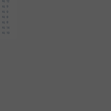
12
9
9
8
8
14
19