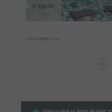
너무너무 행복합니다 ㅠㅠ
응원해요
10