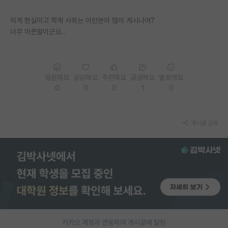
재팬라운지 🌸
이게 현실이고 학계 사회는 이런분이 많이 계시나여?
너무 아픈말이군요..
응원해요
공감해요
추천해요
궁금해요
별로에요
0
0
0
1
0
게시글 공유
카카오 계정과 연동하여 게시글에 달린