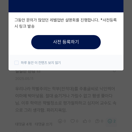
자유 게시판(아무개랩)
그동안 문의가 많았던 레벨업반 설명회를 진행합니다. *사전등록
미국 유학 게시판
시 링크 발송
미국 대학원 합격 후기 게시판
사전 등록하기
대학원생 모집 게시판
대학원 합격 후기 게시판
하루 동안 이 컨텐츠 보지 않기
연구실(PI) 홍보 게시판
석박사 채용 정보 게시판
임용 정보 게시판
학부 인턴 게시판
취업 게시판
임용 후기 게시판