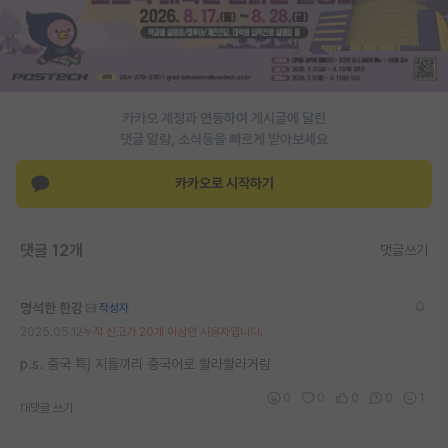
카카오 계정과 연동하여 게시글에 달린
댓글 알람, 소식등을 빠르게 받아보세요
카카오로 시작하기
댓글 12개
댓글쓰기
명석한 한강
작성자
2025.05.12
누적 신고가 20개 이상인 사용자입니다.
p.s. 중국 특) 지들끼리 중국어로 쏼라쏼라거림
0
0
0
0
1
대댓글 쓰기