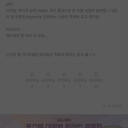
남미:
재팬라운지 🌸
브라질, 멕시코 같은 major 국가 중심으로 한 두명 보일까 말까함 / 다만,
이 한/두명은 keynote 강연하는 수준의 학계의 최고 대가임
아프리카:
개미새끼 한 마리 안 보임...
신기한 점: 미국/유럽 여자들은 학회에 원피스 입고 옮 ㄷㄷ
응원해요
공감해요
추천해요
궁금해요
별로에요
0
0
0
1
20
게시글 공유