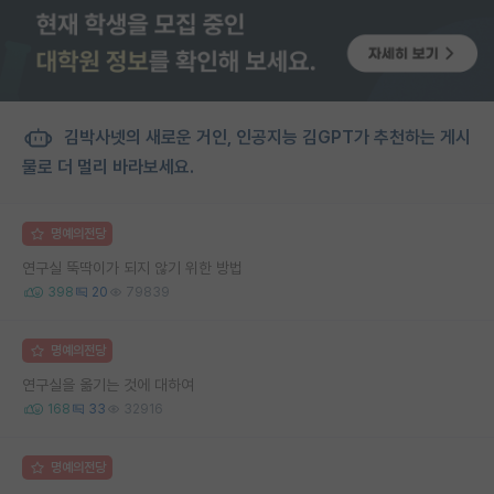
김박사넷의 새로운 거인, 인공지능 김GPT가 추천하는 게시
물로 더 멀리 바라보세요.
명예의전당
연구실 뚝딱이가 되지 않기 위한 방법
398
20
79839
명예의전당
연구실을 옮기는 것에 대하여
168
33
32916
명예의전당