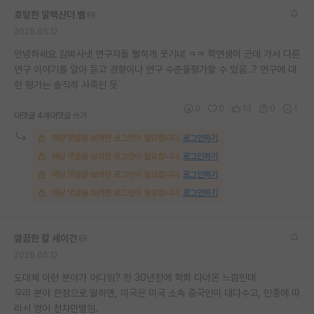
호탕한 알렉산더 벨
2025.05.12
안녕하세요 김박사넷 연구자들 뻘하게 웃기네 ㅋㅋ 학연생이 근데 가서 다른
연구 이야기를 알아 듣고 경향이나 연구 수준을평가할 수 있음..? 연구에 대
한 평가는 솔직히 사족인 듯
0
0
13
0
1
대댓글 4개
대댓글 쓰기
해당 댓글을 보려면 로그인이 필요합니다.
로그인하기
해당 댓글을 보려면 로그인이 필요합니다.
로그인하기
해당 댓글을 보려면 로그인이 필요합니다.
로그인하기
해당 댓글을 보려면 로그인이 필요합니다.
로그인하기
깔끔한 칼 세이건
2025.05.12
도대체 이런 분야가 어디임? 한 30년전에 학회 다녀온 느낌인데
우리 분야 한정으로 말하면, 미국은 미국 소속 중국인이 대다수고, 인종에 따
라서 영어 천차만별임.