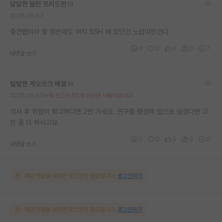
답답한 밀턴 프리드먼
2025.05.07
중견랩이라 할 정돈데도 아직 SSH 에 있단건 노답이란건디
0
0
0
0
7
대댓글 쓰기
털털한 게오르크 헤겔
2025.05.07
누적 신고가 50개 이상인 사용자입니다.
석사 후 취업이 확고하다면 2번 가세요. 연구를 평생의 업으로 삼겠다면 고
민 좀 더 하시고요.
0
0
0
0
0
대댓글 쓰기
해당 댓글을 보려면 로그인이 필요합니다.
로그인하기
해당 댓글을 보려면 로그인이 필요합니다.
로그인하기