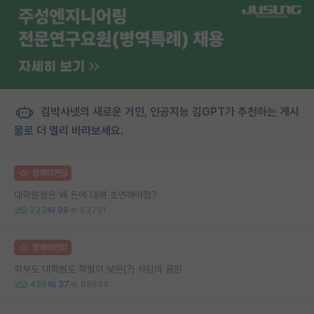
김박사넷의 새로운 거인, 인공지능 김GPT가 추천하는 게시
물로 더 멀리 바라보세요.
명예의전당
대학원생은 왜 돈에 대해 초연해야함?
233
98
53791
명예의전당
학부도 대학원도 학벌이 낮은(?) 사람의 응원
435
37
88844