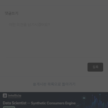
댓글쓰기
등록
게시판 목록으로 돌아가기