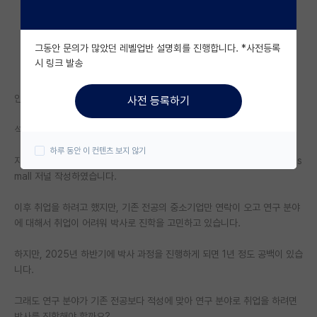
자유 게시판(아무개랩)
그동안 문의가 많았던 레벨업반 설명회를 진행합니다. *사전등록
미국 유학 게시판
시 링크 발송
미국 대학원 합격 후기 게시판
안녕하세요.
사전 등록하기
대학원생 모집 게시판
석사 졸업 후 1년 공백에 대해서 궁금한 사항이 있습니다.
대학원 합격 후기 게시판
하루 동안 이 컨텐츠 보지 않기
자대 대학원 석사를 졸업하며 기존 전공과 다른 디스플레이 신뢰성 분야로 s
연구실(PI) 홍보 게시판
mall 저널 작성하였습니다.
석박사 채용 정보 게시판
이후 취업을 하려고 했지만, 기존 전공의 중소기업만 연락이 오고 연구 분야
에 대해서 취업이 어려워 박사로 진학을 고민하고 있습니다.
임용 정보 게시판
학부 인턴 게시판
하지만, 2025년 하반기에 박사 과정을 진행하게 되면 1년 정도 공백이 있습
니다.
취업 게시판
그래도 연구 분야가 기존 전공보다 적성에 맞아 연구 분야로 취업을 하려면
임용 후기 게시판
박사를 진학해야 할까요?