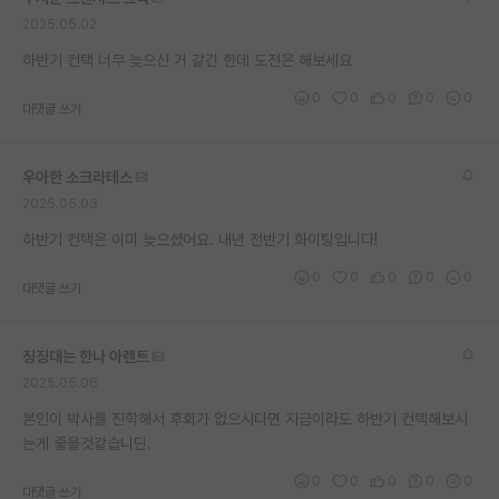
2025.05.02
하반기 컨택 너무 늦으신 거 같긴 한데 도전은 해보세요
0
0
0
0
0
대댓글 쓰기
우아한 소크라테스
2025.05.03
하반기 컨택은 이미 늦으셨어요. 내년 전반기 화이팅입니다!
0
0
0
0
0
대댓글 쓰기
징징대는 한나 아렌트
2025.05.06
본인이 박사를 진학해서 후회가 없으시다면 지금이라도 하반기 컨텍해보시
는게 좋을것같습니딘.
0
0
0
0
0
대댓글 쓰기